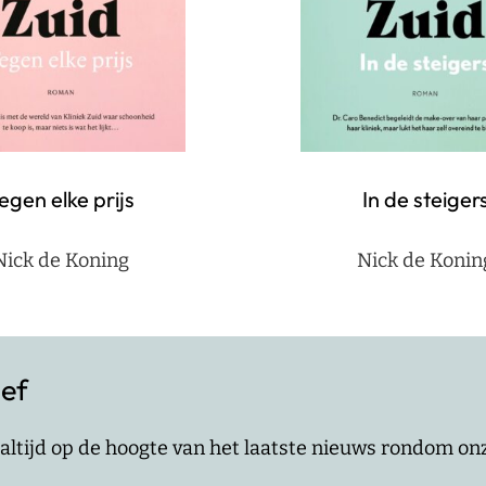
egen elke prijs
In de steiger
Nick de Koning
Nick de Konin
ief
jf altijd op de hoogte van het laatste nieuws rondom o