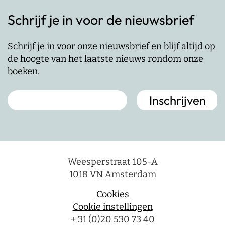
Schrijf je in voor de nieuwsbrief
Schrijf je in voor onze nieuwsbrief en blijf altijd op
de hoogte van het laatste nieuws rondom onze
boeken.
Weesperstraat 105-A
1018 VN Amsterdam
Cookies
Cookie instellingen
+ 31 (0)20 530 73 40