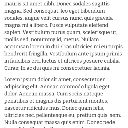
mauris sit amet nibh. Donec sodales sagittis
magna. Sed consequat, leo eget bibendum
sodales, augue velit cursus nunc, quis gravida
magna mi a libero. Fusce vulputate eleifend
sapien. Vestibulum purus quam, scelerisque ut,
mollis sed, nonummy id, metus. Nullam
accumsan lorem in dui. Cras ultricies mi eu turpis
hendrerit fringilla. Vestibulum ante ipsum primis
in faucibus orci luctus et ultrices posuere cubilia
Curae; In ac dui quis mi consectetuer lacinia.
Lorem ipsum dolor sit amet, consectetuer
adipiscing elit. Aenean commodo ligula eget
dolor. Aenean massa. Cum sociis natoque
penatibus et magnis dis parturient montes,
nascetur ridiculus mus. Donec quam felis,
ultricies nec, pellentesque eu, pretium quis, sem.
Nulla consequat massa quis enim. Donec pede