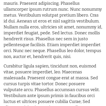
mauris. Praesent adipiscing. Phasellus
ullamcorper ipsum rutrum nunc. Nunc nonummy
metus. Vestibulum volutpat pretium libero. Cras
id dui. Aenean ut eros et nisl sagittis vestibulum.
Nullam nulla eros, ultricies sit amet, nonummy id,
imperdiet feugiat, pede. Sed lectus. Donec mollis
hendrerit risus. Phasellus nec sem in justo
pellentesque facilisis. Etiam imperdiet imperdiet
orci. Nunc nec neque. Phasellus leo dolor, tempus
non, auctor et, hendrerit quis, nisi.
Curabitur ligula sapien, tincidunt non, euismod
vitae, posuere imperdiet, leo. Maecenas
malesuada. Praesent congue erat at massa. Sed
cursus turpis vitae tortor. Donec posuere
vulputate arcu. Phasellus accumsan cursus velit.
Vestibulum ante ipsum primis in faucibus orci
luctus et ultrices posuere cubilia Curae; Sed