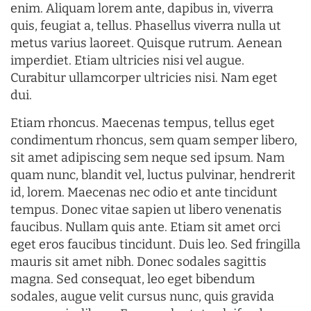
enim. Aliquam lorem ante, dapibus in, viverra
quis, feugiat a, tellus. Phasellus viverra nulla ut
metus varius laoreet. Quisque rutrum. Aenean
imperdiet. Etiam ultricies nisi vel augue.
Curabitur ullamcorper ultricies nisi. Nam eget
dui.
Etiam rhoncus. Maecenas tempus, tellus eget
condimentum rhoncus, sem quam semper libero,
sit amet adipiscing sem neque sed ipsum. Nam
quam nunc, blandit vel, luctus pulvinar, hendrerit
id, lorem. Maecenas nec odio et ante tincidunt
tempus. Donec vitae sapien ut libero venenatis
faucibus. Nullam quis ante. Etiam sit amet orci
eget eros faucibus tincidunt. Duis leo. Sed fringilla
mauris sit amet nibh. Donec sodales sagittis
magna. Sed consequat, leo eget bibendum
sodales, augue velit cursus nunc, quis gravida