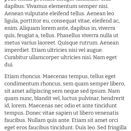
dapibus. Vivamus elementum semper nisi.
Aenean vulputate eleifend tellus. Aenean leo
ligula, porttitor eu, consequat vitae, eleifend ac,
enim. Aliquam lorem ante, dapibus in, viverra
quis, feugiat a, tellus. Phasellus viverra nulla ut
metus varius laoreet. Quisque rutrum. Aenean
imperdiet. Etiam ultricies nisi vel augue.
Curabitur ullamcorper ultricies nisi. Nam eget
dui.
Etiam rhoncus. Maecenas tempus, tellus eget
condimentum rhoncus, sem quam semper libero,
sit amet adipiscing sem neque sed ipsum. Nam
quam nunc, blandit vel, luctus pulvinar, hendrerit
id, lorem. Maecenas nec odio et ante tincidunt
tempus. Donec vitae sapien ut libero venenatis
faucibus. Nullam quis ante. Etiam sit amet orci
eget eros faucibus tincidunt. Duis leo. Sed fringilla