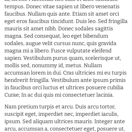
tempus. Donec vitae sapien ut libero venenatis
faucibus. Nullam quis ante. Etiam sit amet orci
eget eros faucibus tincidunt. Duis leo. Sed fringilla
mauris sit amet nibh. Donec sodales sagittis
magna. Sed consequat, leo eget bibendum
sodales, augue velit cursus nunc, quis gravida
magna mi a libero. Fusce vulputate eleifend
sapien. Vestibulum purus quam, scelerisque ut,
mollis sed, nonummy id, metus. Nullam
accumsan lorem in dui. Cras ultricies mi eu turpis
hendrerit fringilla. Vestibulum ante ipsum primis
in faucibus orci luctus et ultrices posuere cubilia
Curae; In ac dui quis mi consectetuer lacinia.
Nam pretium turpis et arcu. Duis arcu tortor,
suscipit eget, imperdiet nec, imperdiet iaculis,
ipsum. Sed aliquam ultrices mauris. Integer ante
arcu, accumsan a, consectetuer eget, posuere ut,