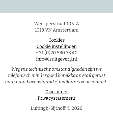
Weesperstraat 105-A
1018 VN Amsterdam
Cookies
Cookie instellingen
+ 31 (0)20 530 73 40
info@lsuitgeverij.nl
Wegens technische omstandigheden zijn we
telefonisch minder goed bereikbaar. Mail gerust
naar naar bovenstaand e-mailadres voor contact.
Disclaimer
Privacystatement
Luitingh-Sijthoff © 2026