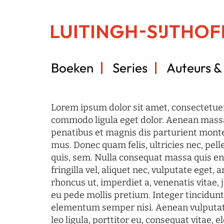
Boeken
Series
Auteurs & 
Lorem ipsum dolor sit amet, consectetuer
commodo ligula eget dolor. Aenean mass
penatibus et magnis dis parturient monte
mus. Donec quam felis, ultricies nec, pel
quis, sem. Nulla consequat massa quis en
fringilla vel, aliquet nec, vulputate eget, a
rhoncus ut, imperdiet a, venenatis vitae, 
eu pede mollis pretium. Integer tincidun
elementum semper nisi. Aenean vulputate
leo ligula, porttitor eu, consequat vitae, 