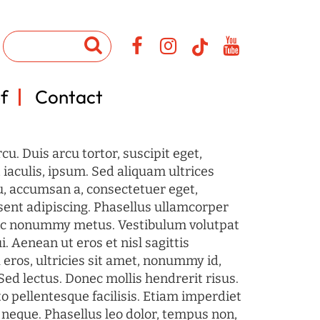
f
Contact
u. Duis arcu tortor, suscipit eget,
iaculis, ipsum. Sed aliquam ultrices
u, accumsan a, consectetuer eget,
sent adipiscing. Phasellus ullamcorper
c nonummy metus. Vestibulum volutpat
i. Aenean ut eros et nisl sagittis
 eros, ultricies sit amet, nonummy id,
Sed lectus. Donec mollis hendrerit risus.
o pellentesque facilisis. Etiam imperdiet
 neque. Phasellus leo dolor, tempus non,