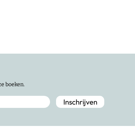
nze boeken.