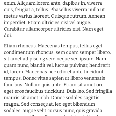
enim. Aliquam lorem ante, dapibus in, viverra
quis, feugiat a, tellus. Phasellus viverra nulla ut
metus varius laoreet. Quisque rutrum. Aenean
imperdiet. Etiam ultricies nisi vel augue.
Curabitur ullamcorper ultricies nisi. Nam eget
dui.
Etiam rhoncus. Maecenas tempus, tellus eget
condimentum rhoncus, sem quam semper libero,
sit amet adipiscing sem neque sed ipsum. Nam
quam nunc, blandit vel, luctus pulvinar, hendrerit
id, lorem. Maecenas nec odio et ante tincidunt
tempus. Donec vitae sapien ut libero venenatis
faucibus. Nullam quis ante. Etiam sit amet orci
eget eros faucibus tincidunt. Duis leo. Sed fringilla
mauris sit amet nibh. Donec sodales sagittis
magna. Sed consequat, leo eget bibendum
sodales, augue velit cursus nunc, quis gravida