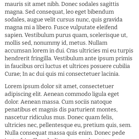
mauris sit amet nibh. Donec sodales sagittis
magna. Sed consequat, leo eget bibendum
sodales, augue velit cursus nunc, quis gravida
magna mi a libero. Fusce vulputate eleifend
sapien. Vestibulum purus quam, scelerisque ut,
mollis sed, nonummy id, metus. Nullam
accumsan lorem in dui. Cras ultricies mi eu turpis
hendrerit fringilla. Vestibulum ante ipsum primis
in faucibus orci luctus et ultrices posuere cubilia
Curae; In ac dui quis mi consectetuer lacinia.
Lorem ipsum dolor sit amet, consectetuer
adipiscing elit. Aenean commodo ligula eget
dolor. Aenean massa. Cum sociis natoque
penatibus et magnis dis parturient montes,
nascetur ridiculus mus. Donec quam felis,
ultricies nec, pellentesque eu, pretium quis, sem.
Nulla consequat massa quis enim. Donec pede