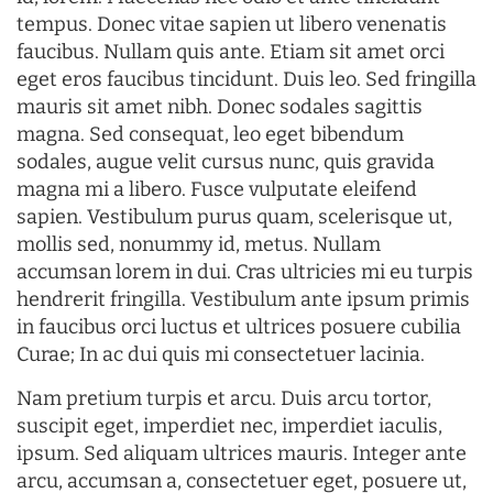
tempus. Donec vitae sapien ut libero venenatis
faucibus. Nullam quis ante. Etiam sit amet orci
eget eros faucibus tincidunt. Duis leo. Sed fringilla
mauris sit amet nibh. Donec sodales sagittis
magna. Sed consequat, leo eget bibendum
sodales, augue velit cursus nunc, quis gravida
magna mi a libero. Fusce vulputate eleifend
sapien. Vestibulum purus quam, scelerisque ut,
mollis sed, nonummy id, metus. Nullam
accumsan lorem in dui. Cras ultricies mi eu turpis
hendrerit fringilla. Vestibulum ante ipsum primis
in faucibus orci luctus et ultrices posuere cubilia
Curae; In ac dui quis mi consectetuer lacinia.
Nam pretium turpis et arcu. Duis arcu tortor,
suscipit eget, imperdiet nec, imperdiet iaculis,
ipsum. Sed aliquam ultrices mauris. Integer ante
arcu, accumsan a, consectetuer eget, posuere ut,