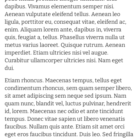
dapibus. Vivamus elementum semper nisi.
Aenean vulputate eleifend tellus. Aenean leo
ligula, porttitor eu, consequat vitae, eleifend ac,
enim. Aliquam lorem ante, dapibus in, viverra
quis, feugiat a, tellus. Phasellus viverra nulla ut
metus varius laoreet. Quisque rutrum. Aenean
imperdiet. Etiam ultricies nisi vel augue.
Curabitur ullamcorper ultricies nisi. Nam eget
dui.
Etiam rhoncus. Maecenas tempus, tellus eget
condimentum rhoncus, sem quam semper libero,
sit amet adipiscing sem neque sed ipsum. Nam
quam nunc, blandit vel, luctus pulvinar, hendrerit
id, lorem. Maecenas nec odio et ante tincidunt
tempus. Donec vitae sapien ut libero venenatis
faucibus. Nullam quis ante. Etiam sit amet orci
eget eros faucibus tincidunt. Duis leo. Sed fringilla