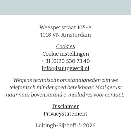
Weesperstraat 105-A
1018 VN Amsterdam
Cookies
Cookie instellingen
+ 31 (0)20 530 73 40
info@lsuitgeverij.nl
Wegens technische omstandigheden zijn we
telefonisch minder goed bereikbaar. Mail gerust
naar naar bovenstaand e-mailadres voor contact.
Disclaimer
Privacystatement
Luitingh-Sijthoff © 2026