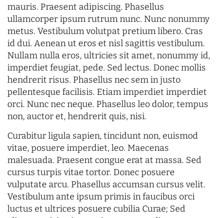
mauris. Praesent adipiscing. Phasellus
ullamcorper ipsum rutrum nunc. Nunc nonummy
metus. Vestibulum volutpat pretium libero. Cras
id dui. Aenean ut eros et nisl sagittis vestibulum.
Nullam nulla eros, ultricies sit amet, nonummy id,
imperdiet feugiat, pede. Sed lectus. Donec mollis
hendrerit risus. Phasellus nec sem in justo
pellentesque facilisis. Etiam imperdiet imperdiet
orci. Nunc nec neque. Phasellus leo dolor, tempus
non, auctor et, hendrerit quis, nisi.
Curabitur ligula sapien, tincidunt non, euismod
vitae, posuere imperdiet, leo. Maecenas
malesuada. Praesent congue erat at massa. Sed
cursus turpis vitae tortor. Donec posuere
vulputate arcu. Phasellus accumsan cursus velit.
Vestibulum ante ipsum primis in faucibus orci
luctus et ultrices posuere cubilia Curae; Sed