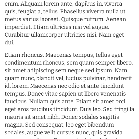
enim. Aliquam lorem ante, dapibus in, viverra
quis, feugiat a, tellus. Phasellus viverra nulla ut
metus varius laoreet. Quisque rutrum. Aenean
imperdiet. Etiam ultricies nisi vel augue.
Curabitur ullamcorper ultricies nisi. Nam eget
dui.
Etiam rhoncus. Maecenas tempus, tellus eget
condimentum rhoncus, sem quam semper libero,
sit amet adipiscing sem neque sed ipsum. Nam
quam nunc, blandit vel, luctus pulvinar, hendrerit
id, lorem. Maecenas nec odio et ante tincidunt
tempus. Donec vitae sapien ut libero venenatis
faucibus. Nullam quis ante. Etiam sit amet orci
eget eros faucibus tincidunt. Duis leo. Sed fringilla
mauris sit amet nibh. Donec sodales sagittis
magna. Sed consequat, leo eget bibendum
sodales, augue velit cursus nunc, quis gravida