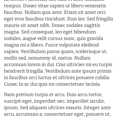
tempus. Donec vitae sapien ut libero venenatis
faucibus. Nullam quis ante. Etiam sit amet orci
eget eros faucibus tincidunt. Duis leo. Sed fringilla
mauris sit amet nibh. Donec sodales sagittis
magna. Sed consequat, leo eget bibendum
sodales, augue velit cursus nunc, quis gravida
magna mi a libero. Fusce vulputate eleifend
sapien. Vestibulum purus quam, scelerisque ut,
mollis sed, nonummy id, metus. Nullam
accumsan lorem in dui. Cras ultricies mi eu turpis
hendrerit fringilla. Vestibulum ante ipsum primis
in faucibus orci luctus et ultrices posuere cubilia
Curae; In ac dui quis mi consectetuer lacinia.
Nam pretium turpis et arcu. Duis arcu tortor,
suscipit eget, imperdiet nec, imperdiet iaculis,
ipsum. Sed aliquam ultrices mauris. Integer ante
arcu, accumsan a, consectetuer eget, posuere ut,