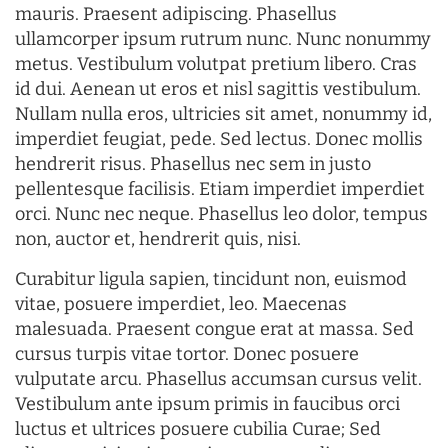
mauris. Praesent adipiscing. Phasellus
ullamcorper ipsum rutrum nunc. Nunc nonummy
metus. Vestibulum volutpat pretium libero. Cras
id dui. Aenean ut eros et nisl sagittis vestibulum.
Nullam nulla eros, ultricies sit amet, nonummy id,
imperdiet feugiat, pede. Sed lectus. Donec mollis
hendrerit risus. Phasellus nec sem in justo
pellentesque facilisis. Etiam imperdiet imperdiet
orci. Nunc nec neque. Phasellus leo dolor, tempus
non, auctor et, hendrerit quis, nisi.
Curabitur ligula sapien, tincidunt non, euismod
vitae, posuere imperdiet, leo. Maecenas
malesuada. Praesent congue erat at massa. Sed
cursus turpis vitae tortor. Donec posuere
vulputate arcu. Phasellus accumsan cursus velit.
Vestibulum ante ipsum primis in faucibus orci
luctus et ultrices posuere cubilia Curae; Sed