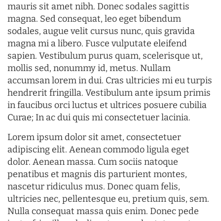
mauris sit amet nibh. Donec sodales sagittis
magna. Sed consequat, leo eget bibendum
sodales, augue velit cursus nunc, quis gravida
magna mi a libero. Fusce vulputate eleifend
sapien. Vestibulum purus quam, scelerisque ut,
mollis sed, nonummy id, metus. Nullam
accumsan lorem in dui. Cras ultricies mi eu turpis
hendrerit fringilla. Vestibulum ante ipsum primis
in faucibus orci luctus et ultrices posuere cubilia
Curae; In ac dui quis mi consectetuer lacinia.
Lorem ipsum dolor sit amet, consectetuer
adipiscing elit. Aenean commodo ligula eget
dolor. Aenean massa. Cum sociis natoque
penatibus et magnis dis parturient montes,
nascetur ridiculus mus. Donec quam felis,
ultricies nec, pellentesque eu, pretium quis, sem.
Nulla consequat massa quis enim. Donec pede