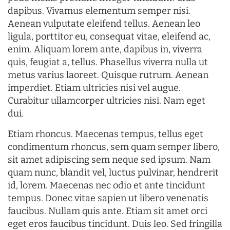
dapibus. Vivamus elementum semper nisi.
Aenean vulputate eleifend tellus. Aenean leo
ligula, porttitor eu, consequat vitae, eleifend ac,
enim. Aliquam lorem ante, dapibus in, viverra
quis, feugiat a, tellus. Phasellus viverra nulla ut
metus varius laoreet. Quisque rutrum. Aenean
imperdiet. Etiam ultricies nisi vel augue.
Curabitur ullamcorper ultricies nisi. Nam eget
dui.
Etiam rhoncus. Maecenas tempus, tellus eget
condimentum rhoncus, sem quam semper libero,
sit amet adipiscing sem neque sed ipsum. Nam
quam nunc, blandit vel, luctus pulvinar, hendrerit
id, lorem. Maecenas nec odio et ante tincidunt
tempus. Donec vitae sapien ut libero venenatis
faucibus. Nullam quis ante. Etiam sit amet orci
eget eros faucibus tincidunt. Duis leo. Sed fringilla