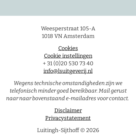
Weesperstraat 105-A
1018 VN Amsterdam
Cookies
Cookie instellingen
+ 31 (0)20 530 73 40
info@lsuitgeverij.nl
Wegens technische omstandigheden zijn we
telefonisch minder goed bereikbaar. Mail gerust
naar naar bovenstaand e-mailadres voor contact.
Disclaimer
Privacystatement
Luitingh-Sijthoff © 2026