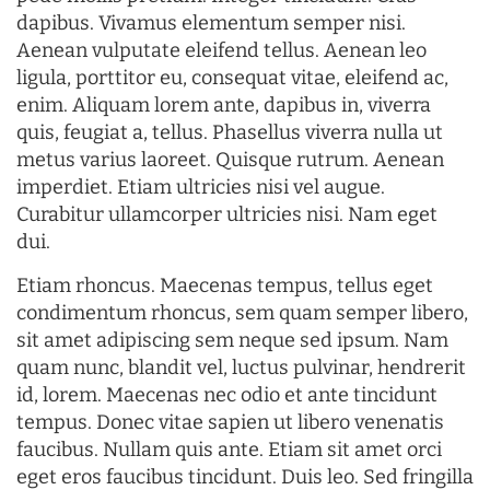
dapibus. Vivamus elementum semper nisi.
Aenean vulputate eleifend tellus. Aenean leo
ligula, porttitor eu, consequat vitae, eleifend ac,
enim. Aliquam lorem ante, dapibus in, viverra
quis, feugiat a, tellus. Phasellus viverra nulla ut
metus varius laoreet. Quisque rutrum. Aenean
imperdiet. Etiam ultricies nisi vel augue.
Curabitur ullamcorper ultricies nisi. Nam eget
dui.
Etiam rhoncus. Maecenas tempus, tellus eget
condimentum rhoncus, sem quam semper libero,
sit amet adipiscing sem neque sed ipsum. Nam
quam nunc, blandit vel, luctus pulvinar, hendrerit
id, lorem. Maecenas nec odio et ante tincidunt
tempus. Donec vitae sapien ut libero venenatis
faucibus. Nullam quis ante. Etiam sit amet orci
eget eros faucibus tincidunt. Duis leo. Sed fringilla