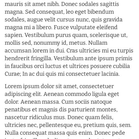
mauris sit amet nibh. Donec sodales sagittis
magna. Sed consequat, leo eget bibendum
sodales, augue velit cursus nunc, quis gravida
magna mi a libero. Fusce vulputate eleifend
sapien. Vestibulum purus quam, scelerisque ut,
mollis sed, nonummy id, metus. Nullam
accumsan lorem in dui. Cras ultricies mi eu turpis
hendrerit fringilla. Vestibulum ante ipsum primis
in faucibus orci luctus et ultrices posuere cubilia
Curae; In ac dui quis mi consectetuer lacinia.
Lorem ipsum dolor sit amet, consectetuer
adipiscing elit. Aenean commodo ligula eget
dolor. Aenean massa. Cum sociis natoque
penatibus et magnis dis parturient montes,
nascetur ridiculus mus. Donec quam felis,
ultricies nec, pellentesque eu, pretium quis, sem.
Nulla consequat massa quis enim. Donec pede