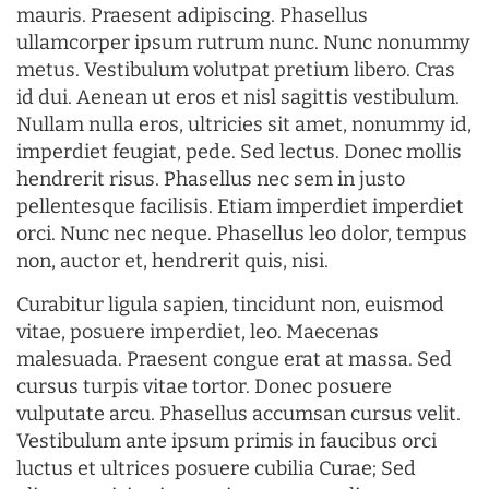
mauris. Praesent adipiscing. Phasellus
ullamcorper ipsum rutrum nunc. Nunc nonummy
metus. Vestibulum volutpat pretium libero. Cras
id dui. Aenean ut eros et nisl sagittis vestibulum.
Nullam nulla eros, ultricies sit amet, nonummy id,
imperdiet feugiat, pede. Sed lectus. Donec mollis
hendrerit risus. Phasellus nec sem in justo
pellentesque facilisis. Etiam imperdiet imperdiet
orci. Nunc nec neque. Phasellus leo dolor, tempus
non, auctor et, hendrerit quis, nisi.
Curabitur ligula sapien, tincidunt non, euismod
vitae, posuere imperdiet, leo. Maecenas
malesuada. Praesent congue erat at massa. Sed
cursus turpis vitae tortor. Donec posuere
vulputate arcu. Phasellus accumsan cursus velit.
Vestibulum ante ipsum primis in faucibus orci
luctus et ultrices posuere cubilia Curae; Sed