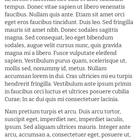
tempus. Donec vitae sapien ut libero venenatis
faucibus. Nullam quis ante. Etiam sit amet orci
eget eros faucibus tincidunt. Duis leo. Sed fringilla
mauris sit amet nibh. Donec sodales sagittis
magna. Sed consequat, leo eget bibendum
sodales, augue velit cursus nunc, quis gravida
magna mi a libero. Fusce vulputate eleifend
sapien. Vestibulum purus quam, scelerisque ut,
mollis sed, nonummy id, metus. Nullam
accumsan lorem in dui. Cras ultricies mi eu turpis
hendrerit fringilla. Vestibulum ante ipsum primis
in faucibus orci luctus et ultrices posuere cubilia
Curae; In ac dui quis mi consectetuer lacinia.
Nam pretium turpis et arcu. Duis arcu tortor,
suscipit eget, imperdiet nec, imperdiet iaculis,
ipsum. Sed aliquam ultrices mauris. Integer ante
arcu, accumsan a, consectetuer eget, posuere ut,