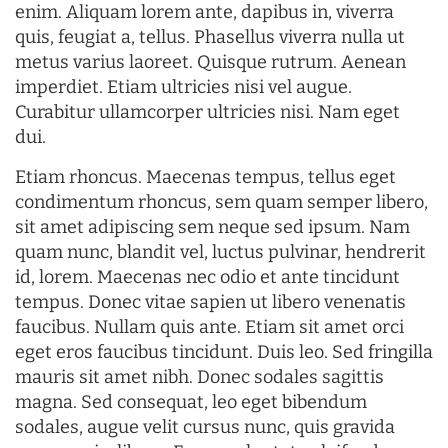
enim. Aliquam lorem ante, dapibus in, viverra
quis, feugiat a, tellus. Phasellus viverra nulla ut
metus varius laoreet. Quisque rutrum. Aenean
imperdiet. Etiam ultricies nisi vel augue.
Curabitur ullamcorper ultricies nisi. Nam eget
dui.
Etiam rhoncus. Maecenas tempus, tellus eget
condimentum rhoncus, sem quam semper libero,
sit amet adipiscing sem neque sed ipsum. Nam
quam nunc, blandit vel, luctus pulvinar, hendrerit
id, lorem. Maecenas nec odio et ante tincidunt
tempus. Donec vitae sapien ut libero venenatis
faucibus. Nullam quis ante. Etiam sit amet orci
eget eros faucibus tincidunt. Duis leo. Sed fringilla
mauris sit amet nibh. Donec sodales sagittis
magna. Sed consequat, leo eget bibendum
sodales, augue velit cursus nunc, quis gravida