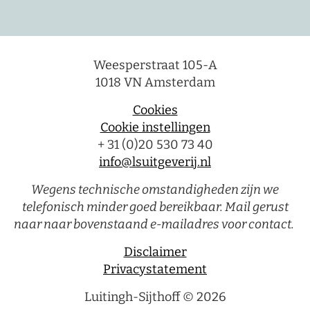
Weesperstraat 105-A
1018 VN Amsterdam
Cookies
Cookie instellingen
+ 31 (0)20 530 73 40
info@lsuitgeverij.nl
Wegens technische omstandigheden zijn we
telefonisch minder goed bereikbaar. Mail gerust
naar naar bovenstaand e-mailadres voor contact.
Disclaimer
Privacystatement
Luitingh-Sijthoff © 2026