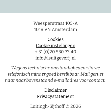
Weesperstraat 105-A
1018 VN Amsterdam
Cookies
Cookie instellingen
+ 31 (0)20 530 73 40
info@lsuitgeverij.nl
Wegens technische omstandigheden zijn we
telefonisch minder goed bereikbaar. Mail gerust
naar naar bovenstaand e-mailadres voor contact.
Disclaimer
Privacystatement
Luitingh-Sijthoff © 2026