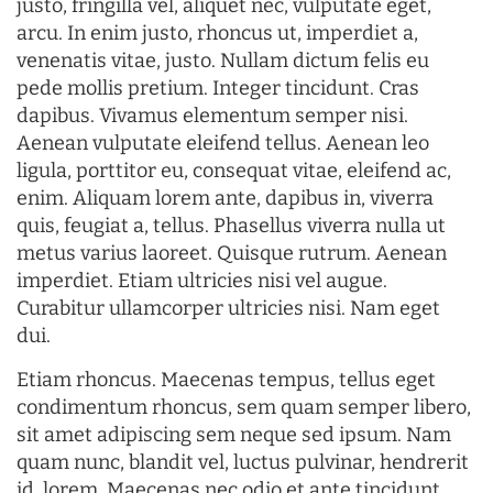
justo, fringilla vel, aliquet nec, vulputate eget,
arcu. In enim justo, rhoncus ut, imperdiet a,
venenatis vitae, justo. Nullam dictum felis eu
pede mollis pretium. Integer tincidunt. Cras
dapibus. Vivamus elementum semper nisi.
Aenean vulputate eleifend tellus. Aenean leo
ligula, porttitor eu, consequat vitae, eleifend ac,
enim. Aliquam lorem ante, dapibus in, viverra
quis, feugiat a, tellus. Phasellus viverra nulla ut
metus varius laoreet. Quisque rutrum. Aenean
imperdiet. Etiam ultricies nisi vel augue.
Curabitur ullamcorper ultricies nisi. Nam eget
dui.
Etiam rhoncus. Maecenas tempus, tellus eget
condimentum rhoncus, sem quam semper libero,
sit amet adipiscing sem neque sed ipsum. Nam
quam nunc, blandit vel, luctus pulvinar, hendrerit
id, lorem. Maecenas nec odio et ante tincidunt