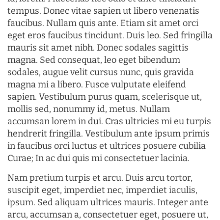
tempus. Donec vitae sapien ut libero venenatis
faucibus. Nullam quis ante. Etiam sit amet orci
eget eros faucibus tincidunt. Duis leo. Sed fringilla
mauris sit amet nibh. Donec sodales sagittis
magna. Sed consequat, leo eget bibendum
sodales, augue velit cursus nunc, quis gravida
magna mi a libero. Fusce vulputate eleifend
sapien. Vestibulum purus quam, scelerisque ut,
mollis sed, nonummy id, metus. Nullam
accumsan lorem in dui. Cras ultricies mi eu turpis
hendrerit fringilla. Vestibulum ante ipsum primis
in faucibus orci luctus et ultrices posuere cubilia
Curae; In ac dui quis mi consectetuer lacinia.
Nam pretium turpis et arcu. Duis arcu tortor,
suscipit eget, imperdiet nec, imperdiet iaculis,
ipsum. Sed aliquam ultrices mauris. Integer ante
arcu, accumsan a, consectetuer eget, posuere ut,