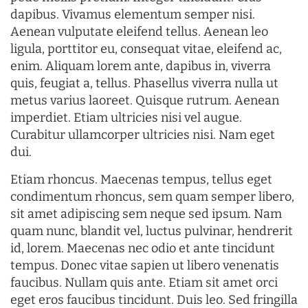
dapibus. Vivamus elementum semper nisi.
Aenean vulputate eleifend tellus. Aenean leo
ligula, porttitor eu, consequat vitae, eleifend ac,
enim. Aliquam lorem ante, dapibus in, viverra
quis, feugiat a, tellus. Phasellus viverra nulla ut
metus varius laoreet. Quisque rutrum. Aenean
imperdiet. Etiam ultricies nisi vel augue.
Curabitur ullamcorper ultricies nisi. Nam eget
dui.
Etiam rhoncus. Maecenas tempus, tellus eget
condimentum rhoncus, sem quam semper libero,
sit amet adipiscing sem neque sed ipsum. Nam
quam nunc, blandit vel, luctus pulvinar, hendrerit
id, lorem. Maecenas nec odio et ante tincidunt
tempus. Donec vitae sapien ut libero venenatis
faucibus. Nullam quis ante. Etiam sit amet orci
eget eros faucibus tincidunt. Duis leo. Sed fringilla