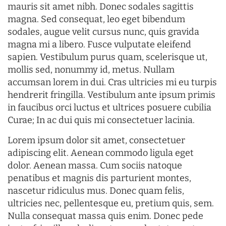
mauris sit amet nibh. Donec sodales sagittis
magna. Sed consequat, leo eget bibendum
sodales, augue velit cursus nunc, quis gravida
magna mi a libero. Fusce vulputate eleifend
sapien. Vestibulum purus quam, scelerisque ut,
mollis sed, nonummy id, metus. Nullam
accumsan lorem in dui. Cras ultricies mi eu turpis
hendrerit fringilla. Vestibulum ante ipsum primis
in faucibus orci luctus et ultrices posuere cubilia
Curae; In ac dui quis mi consectetuer lacinia.
Lorem ipsum dolor sit amet, consectetuer
adipiscing elit. Aenean commodo ligula eget
dolor. Aenean massa. Cum sociis natoque
penatibus et magnis dis parturient montes,
nascetur ridiculus mus. Donec quam felis,
ultricies nec, pellentesque eu, pretium quis, sem.
Nulla consequat massa quis enim. Donec pede