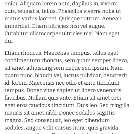
enim. Aliquam lorem ante, dapibus in, viverra
quis, feugiat a, tellus. Phasellus viverra nulla ut
metus varius laoreet. Quisque rutrum. Aenean
imperdiet. Etiam ultricies nisi vel augue.
Curabitur ullamcorper ultricies nisi. Nam eget
dui.
Etiam rhoncus. Maecenas tempus, tellus eget
condimentum rhoncus, sem quam semper libero,
sit amet adipiscing sem neque sed ipsum. Nam
quam nunc, blandit vel, luctus pulvinar, hendrerit
id, lorem. Maecenas nec odio et ante tincidunt
tempus. Donec vitae sapien ut libero venenatis
faucibus. Nullam quis ante. Etiam sit amet orci
eget eros faucibus tincidunt. Duis leo. Sed fringilla
mauris sit amet nibh. Donec sodales sagittis
magna. Sed consequat, leo eget bibendum
sodales, augue velit cursus nunc, quis gravida