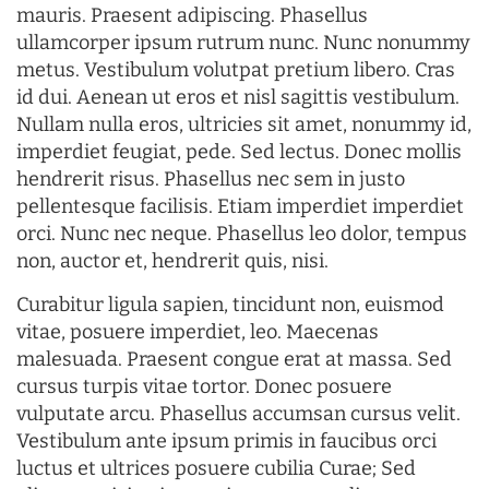
mauris. Praesent adipiscing. Phasellus
ullamcorper ipsum rutrum nunc. Nunc nonummy
metus. Vestibulum volutpat pretium libero. Cras
id dui. Aenean ut eros et nisl sagittis vestibulum.
Nullam nulla eros, ultricies sit amet, nonummy id,
imperdiet feugiat, pede. Sed lectus. Donec mollis
hendrerit risus. Phasellus nec sem in justo
pellentesque facilisis. Etiam imperdiet imperdiet
orci. Nunc nec neque. Phasellus leo dolor, tempus
non, auctor et, hendrerit quis, nisi.
Curabitur ligula sapien, tincidunt non, euismod
vitae, posuere imperdiet, leo. Maecenas
malesuada. Praesent congue erat at massa. Sed
cursus turpis vitae tortor. Donec posuere
vulputate arcu. Phasellus accumsan cursus velit.
Vestibulum ante ipsum primis in faucibus orci
luctus et ultrices posuere cubilia Curae; Sed