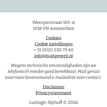
Weesperstraat 105-A
1018 VN Amsterdam
Cookies
Cookie instellingen
+ 31 (0)20 530 73 40
info@lsuitgeverij.nl
Wegens technische omstandigheden zijn we
telefonisch minder goed bereikbaar. Mail gerust
naar naar bovenstaand e-mailadres voor contact.
Disclaimer
Privacystatement
Luitingh-Sijthoff © 2026