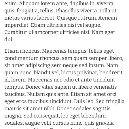
enim. Aliquam lorem ante, dapibus in, viverra
quis, feugiat a, tellus. Phasellus viverra nulla ut
metus varius laoreet. Quisque rutrum. Aenean
imperdiet. Etiam ultricies nisi vel augue.
Curabitur ullamcorper ultricies nisi. Nam eget
dui.
Etiam rhoncus. Maecenas tempus, tellus eget
condimentum rhoncus, sem quam semper libero,
sit amet adipiscing sem neque sed ipsum. Nam
quam nunc, blandit vel, luctus pulvinar, hendrerit
id, lorem. Maecenas nec odio et ante tincidunt
tempus. Donec vitae sapien ut libero venenatis
faucibus. Nullam quis ante. Etiam sit amet orci
eget eros faucibus tincidunt. Duis leo. Sed fringilla
mauris sit amet nibh. Donec sodales sagittis
magna. Sed consequat, leo eget bibendum
sodales, augue velit cursus nunc, quis gravida