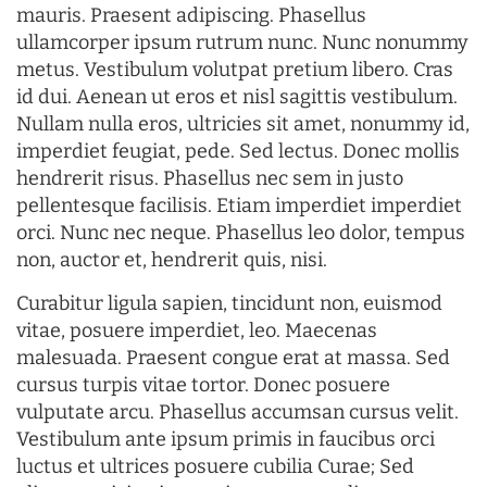
mauris. Praesent adipiscing. Phasellus
ullamcorper ipsum rutrum nunc. Nunc nonummy
metus. Vestibulum volutpat pretium libero. Cras
id dui. Aenean ut eros et nisl sagittis vestibulum.
Nullam nulla eros, ultricies sit amet, nonummy id,
imperdiet feugiat, pede. Sed lectus. Donec mollis
hendrerit risus. Phasellus nec sem in justo
pellentesque facilisis. Etiam imperdiet imperdiet
orci. Nunc nec neque. Phasellus leo dolor, tempus
non, auctor et, hendrerit quis, nisi.
Curabitur ligula sapien, tincidunt non, euismod
vitae, posuere imperdiet, leo. Maecenas
malesuada. Praesent congue erat at massa. Sed
cursus turpis vitae tortor. Donec posuere
vulputate arcu. Phasellus accumsan cursus velit.
Vestibulum ante ipsum primis in faucibus orci
luctus et ultrices posuere cubilia Curae; Sed