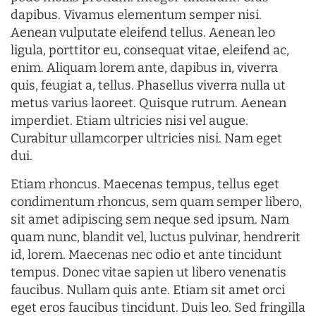
dapibus. Vivamus elementum semper nisi.
Aenean vulputate eleifend tellus. Aenean leo
ligula, porttitor eu, consequat vitae, eleifend ac,
enim. Aliquam lorem ante, dapibus in, viverra
quis, feugiat a, tellus. Phasellus viverra nulla ut
metus varius laoreet. Quisque rutrum. Aenean
imperdiet. Etiam ultricies nisi vel augue.
Curabitur ullamcorper ultricies nisi. Nam eget
dui.
Etiam rhoncus. Maecenas tempus, tellus eget
condimentum rhoncus, sem quam semper libero,
sit amet adipiscing sem neque sed ipsum. Nam
quam nunc, blandit vel, luctus pulvinar, hendrerit
id, lorem. Maecenas nec odio et ante tincidunt
tempus. Donec vitae sapien ut libero venenatis
faucibus. Nullam quis ante. Etiam sit amet orci
eget eros faucibus tincidunt. Duis leo. Sed fringilla