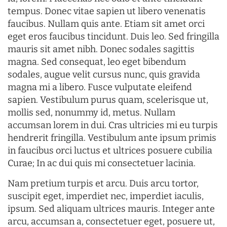
tempus. Donec vitae sapien ut libero venenatis
faucibus. Nullam quis ante. Etiam sit amet orci
eget eros faucibus tincidunt. Duis leo. Sed fringilla
mauris sit amet nibh. Donec sodales sagittis
magna. Sed consequat, leo eget bibendum
sodales, augue velit cursus nunc, quis gravida
magna mi a libero. Fusce vulputate eleifend
sapien. Vestibulum purus quam, scelerisque ut,
mollis sed, nonummy id, metus. Nullam
accumsan lorem in dui. Cras ultricies mi eu turpis
hendrerit fringilla. Vestibulum ante ipsum primis
in faucibus orci luctus et ultrices posuere cubilia
Curae; In ac dui quis mi consectetuer lacinia.
Nam pretium turpis et arcu. Duis arcu tortor,
suscipit eget, imperdiet nec, imperdiet iaculis,
ipsum. Sed aliquam ultrices mauris. Integer ante
arcu, accumsan a, consectetuer eget, posuere ut,