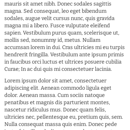
mauris sit amet nibh. Donec sodales sagittis
magna. Sed consequat, leo eget bibendum
sodales, augue velit cursus nunc, quis gravida
magna mi a libero. Fusce vulputate eleifend
sapien. Vestibulum purus quam, scelerisque ut,
mollis sed, nonummy id, metus. Nullam
accumsan lorem in dui. Cras ultricies mi eu turpis
hendrerit fringilla. Vestibulum ante ipsum primis
in faucibus orci luctus et ultrices posuere cubilia
Curae; In ac dui quis mi consectetuer lacinia.
Lorem ipsum dolor sit amet, consectetuer
adipiscing elit. Aenean commodo ligula eget
dolor. Aenean massa. Cum sociis natoque
penatibus et magnis dis parturient montes,
nascetur ridiculus mus. Donec quam felis,
ultricies nec, pellentesque eu, pretium quis, sem.
Nulla consequat massa quis enim. Donec pede