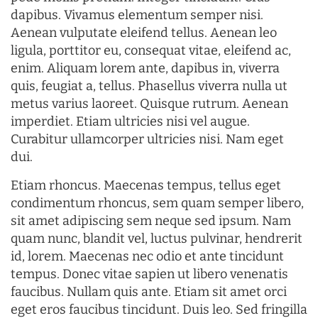
dapibus. Vivamus elementum semper nisi.
Aenean vulputate eleifend tellus. Aenean leo
ligula, porttitor eu, consequat vitae, eleifend ac,
enim. Aliquam lorem ante, dapibus in, viverra
quis, feugiat a, tellus. Phasellus viverra nulla ut
metus varius laoreet. Quisque rutrum. Aenean
imperdiet. Etiam ultricies nisi vel augue.
Curabitur ullamcorper ultricies nisi. Nam eget
dui.
Etiam rhoncus. Maecenas tempus, tellus eget
condimentum rhoncus, sem quam semper libero,
sit amet adipiscing sem neque sed ipsum. Nam
quam nunc, blandit vel, luctus pulvinar, hendrerit
id, lorem. Maecenas nec odio et ante tincidunt
tempus. Donec vitae sapien ut libero venenatis
faucibus. Nullam quis ante. Etiam sit amet orci
eget eros faucibus tincidunt. Duis leo. Sed fringilla