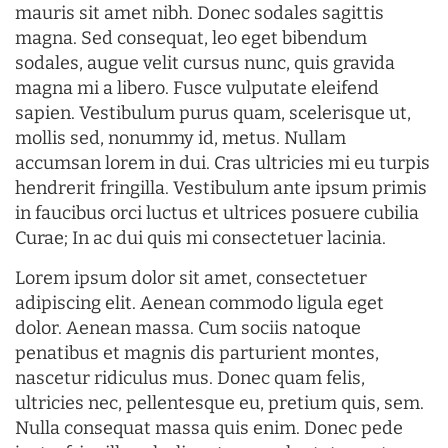
mauris sit amet nibh. Donec sodales sagittis
magna. Sed consequat, leo eget bibendum
sodales, augue velit cursus nunc, quis gravida
magna mi a libero. Fusce vulputate eleifend
sapien. Vestibulum purus quam, scelerisque ut,
mollis sed, nonummy id, metus. Nullam
accumsan lorem in dui. Cras ultricies mi eu turpis
hendrerit fringilla. Vestibulum ante ipsum primis
in faucibus orci luctus et ultrices posuere cubilia
Curae; In ac dui quis mi consectetuer lacinia.
Lorem ipsum dolor sit amet, consectetuer
adipiscing elit. Aenean commodo ligula eget
dolor. Aenean massa. Cum sociis natoque
penatibus et magnis dis parturient montes,
nascetur ridiculus mus. Donec quam felis,
ultricies nec, pellentesque eu, pretium quis, sem.
Nulla consequat massa quis enim. Donec pede