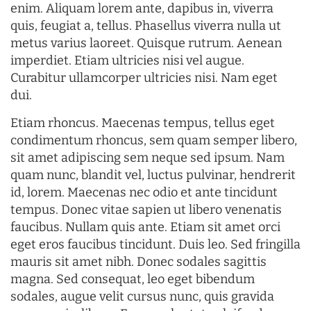
enim. Aliquam lorem ante, dapibus in, viverra
quis, feugiat a, tellus. Phasellus viverra nulla ut
metus varius laoreet. Quisque rutrum. Aenean
imperdiet. Etiam ultricies nisi vel augue.
Curabitur ullamcorper ultricies nisi. Nam eget
dui.
Etiam rhoncus. Maecenas tempus, tellus eget
condimentum rhoncus, sem quam semper libero,
sit amet adipiscing sem neque sed ipsum. Nam
quam nunc, blandit vel, luctus pulvinar, hendrerit
id, lorem. Maecenas nec odio et ante tincidunt
tempus. Donec vitae sapien ut libero venenatis
faucibus. Nullam quis ante. Etiam sit amet orci
eget eros faucibus tincidunt. Duis leo. Sed fringilla
mauris sit amet nibh. Donec sodales sagittis
magna. Sed consequat, leo eget bibendum
sodales, augue velit cursus nunc, quis gravida