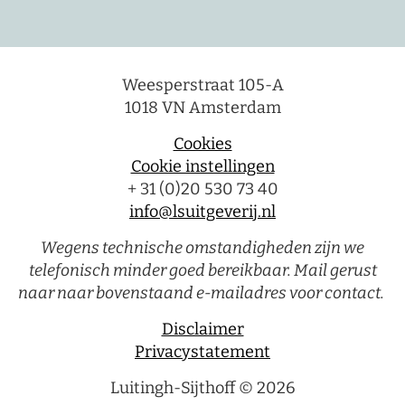
Weesperstraat 105-A
1018 VN Amsterdam
Cookies
Cookie instellingen
+ 31 (0)20 530 73 40
info@lsuitgeverij.nl
Wegens technische omstandigheden zijn we
telefonisch minder goed bereikbaar. Mail gerust
naar naar bovenstaand e-mailadres voor contact.
Disclaimer
Privacystatement
Luitingh-Sijthoff © 2026