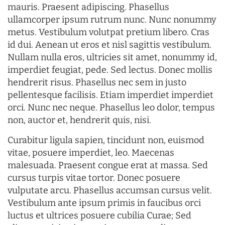
mauris. Praesent adipiscing. Phasellus
ullamcorper ipsum rutrum nunc. Nunc nonummy
metus. Vestibulum volutpat pretium libero. Cras
id dui. Aenean ut eros et nisl sagittis vestibulum.
Nullam nulla eros, ultricies sit amet, nonummy id,
imperdiet feugiat, pede. Sed lectus. Donec mollis
hendrerit risus. Phasellus nec sem in justo
pellentesque facilisis. Etiam imperdiet imperdiet
orci. Nunc nec neque. Phasellus leo dolor, tempus
non, auctor et, hendrerit quis, nisi.
Curabitur ligula sapien, tincidunt non, euismod
vitae, posuere imperdiet, leo. Maecenas
malesuada. Praesent congue erat at massa. Sed
cursus turpis vitae tortor. Donec posuere
vulputate arcu. Phasellus accumsan cursus velit.
Vestibulum ante ipsum primis in faucibus orci
luctus et ultrices posuere cubilia Curae; Sed