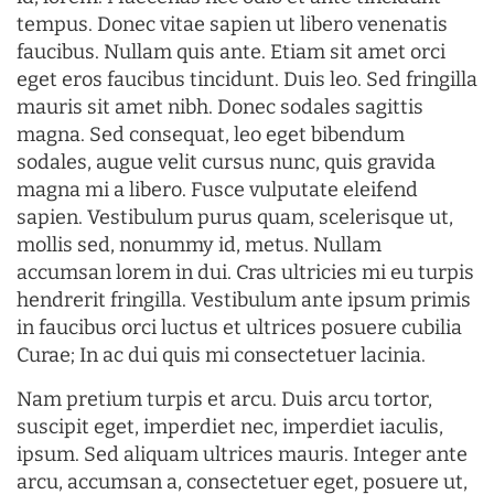
tempus. Donec vitae sapien ut libero venenatis
faucibus. Nullam quis ante. Etiam sit amet orci
eget eros faucibus tincidunt. Duis leo. Sed fringilla
mauris sit amet nibh. Donec sodales sagittis
magna. Sed consequat, leo eget bibendum
sodales, augue velit cursus nunc, quis gravida
magna mi a libero. Fusce vulputate eleifend
sapien. Vestibulum purus quam, scelerisque ut,
mollis sed, nonummy id, metus. Nullam
accumsan lorem in dui. Cras ultricies mi eu turpis
hendrerit fringilla. Vestibulum ante ipsum primis
in faucibus orci luctus et ultrices posuere cubilia
Curae; In ac dui quis mi consectetuer lacinia.
Nam pretium turpis et arcu. Duis arcu tortor,
suscipit eget, imperdiet nec, imperdiet iaculis,
ipsum. Sed aliquam ultrices mauris. Integer ante
arcu, accumsan a, consectetuer eget, posuere ut,