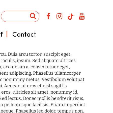
f
Contact
u. Duis arcu tortor, suscipit eget,
iaculis, ipsum. Sed aliquam ultrices
u, accumsan a, consectetuer eget,
sent adipiscing. Phasellus ullamcorper
c nonummy metus. Vestibulum volutpat
i. Aenean ut eros et nisl sagittis
 eros, ultricies sit amet, nonummy id,
Sed lectus. Donec mollis hendrerit risus.
o pellentesque facilisis. Etiam imperdiet
 neque. Phasellus leo dolor, tempus non,