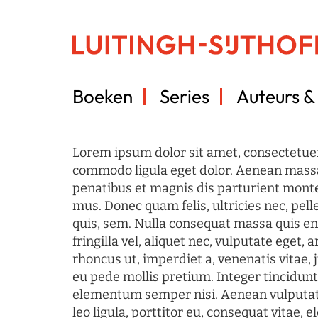
Boeken
Series
Auteurs & 
Lorem ipsum dolor sit amet, consectetuer
commodo ligula eget dolor. Aenean mass
penatibus et magnis dis parturient monte
mus. Donec quam felis, ultricies nec, pel
quis, sem. Nulla consequat massa quis en
fringilla vel, aliquet nec, vulputate eget, a
rhoncus ut, imperdiet a, venenatis vitae, 
eu pede mollis pretium. Integer tincidun
elementum semper nisi. Aenean vulputate
leo ligula, porttitor eu, consequat vitae, 