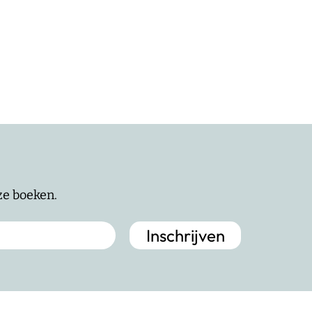
nze boeken.