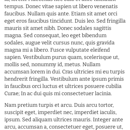
tempus. Donec vitae sapien ut libero venenatis
faucibus. Nullam quis ante. Etiam sit amet orci
eget eros faucibus tincidunt. Duis leo. Sed fringilla
mauris sit amet nibh. Donec sodales sagittis
magna. Sed consequat, leo eget bibendum
sodales, augue velit cursus nunc, quis gravida
magna mi a libero. Fusce vulputate eleifend
sapien. Vestibulum purus quam, scelerisque ut,
mollis sed, nonummy id, metus. Nullam
accumsan lorem in dui. Cras ultricies mi eu turpis
hendrerit fringilla. Vestibulum ante ipsum primis
in faucibus orci luctus et ultrices posuere cubilia
Curae; In ac dui quis mi consectetuer lacinia.
Nam pretium turpis et arcu. Duis arcu tortor,
suscipit eget, imperdiet nec, imperdiet iaculis,
ipsum. Sed aliquam ultrices mauris. Integer ante
arcu, accumsan a, consectetuer eget, posuere ut,