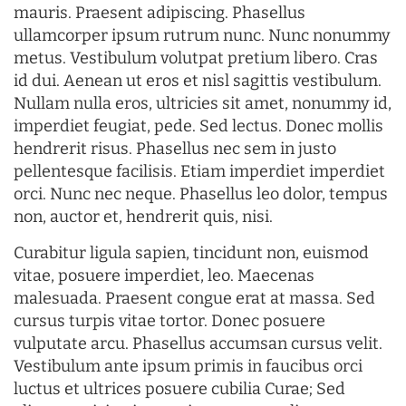
mauris. Praesent adipiscing. Phasellus
ullamcorper ipsum rutrum nunc. Nunc nonummy
metus. Vestibulum volutpat pretium libero. Cras
id dui. Aenean ut eros et nisl sagittis vestibulum.
Nullam nulla eros, ultricies sit amet, nonummy id,
imperdiet feugiat, pede. Sed lectus. Donec mollis
hendrerit risus. Phasellus nec sem in justo
pellentesque facilisis. Etiam imperdiet imperdiet
orci. Nunc nec neque. Phasellus leo dolor, tempus
non, auctor et, hendrerit quis, nisi.
Curabitur ligula sapien, tincidunt non, euismod
vitae, posuere imperdiet, leo. Maecenas
malesuada. Praesent congue erat at massa. Sed
cursus turpis vitae tortor. Donec posuere
vulputate arcu. Phasellus accumsan cursus velit.
Vestibulum ante ipsum primis in faucibus orci
luctus et ultrices posuere cubilia Curae; Sed