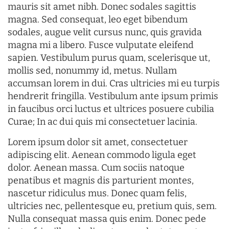
mauris sit amet nibh. Donec sodales sagittis
magna. Sed consequat, leo eget bibendum
sodales, augue velit cursus nunc, quis gravida
magna mi a libero. Fusce vulputate eleifend
sapien. Vestibulum purus quam, scelerisque ut,
mollis sed, nonummy id, metus. Nullam
accumsan lorem in dui. Cras ultricies mi eu turpis
hendrerit fringilla. Vestibulum ante ipsum primis
in faucibus orci luctus et ultrices posuere cubilia
Curae; In ac dui quis mi consectetuer lacinia.
Lorem ipsum dolor sit amet, consectetuer
adipiscing elit. Aenean commodo ligula eget
dolor. Aenean massa. Cum sociis natoque
penatibus et magnis dis parturient montes,
nascetur ridiculus mus. Donec quam felis,
ultricies nec, pellentesque eu, pretium quis, sem.
Nulla consequat massa quis enim. Donec pede