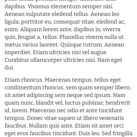
dapibus. Vivamus elementum semper nisi.
Aenean vulputate eleifend tellus. Aenean leo
ligula, porttitor eu, consequat vitae, eleifend ac,
enim. Aliquam lorem ante, dapibus in, viverra
quis, feugiat a, tellus. Phasellus viverra nulla ut
metus varius laoreet. Quisque rutrum. Aenean
imperdiet. Etiam ultricies nisi vel augue.
Curabitur ullamcorper ultricies nisi. Nam eget
dui.
Etiam rhoncus. Maecenas tempus, tellus eget
condimentum rhoncus, sem quam semper libero,
sit amet adipiscing sem neque sed ipsum. Nam
quam nunc, blandit vel, luctus pulvinar, hendrerit
id, lorem. Maecenas nec odio et ante tincidunt
tempus. Donec vitae sapien ut libero venenatis
faucibus. Nullam quis ante. Etiam sit amet orci
eget eros faucibus tincidunt. Duis leo. Sed fringilla