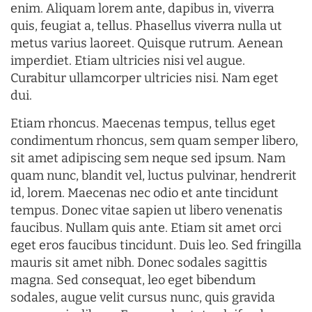
enim. Aliquam lorem ante, dapibus in, viverra
quis, feugiat a, tellus. Phasellus viverra nulla ut
metus varius laoreet. Quisque rutrum. Aenean
imperdiet. Etiam ultricies nisi vel augue.
Curabitur ullamcorper ultricies nisi. Nam eget
dui.
Etiam rhoncus. Maecenas tempus, tellus eget
condimentum rhoncus, sem quam semper libero,
sit amet adipiscing sem neque sed ipsum. Nam
quam nunc, blandit vel, luctus pulvinar, hendrerit
id, lorem. Maecenas nec odio et ante tincidunt
tempus. Donec vitae sapien ut libero venenatis
faucibus. Nullam quis ante. Etiam sit amet orci
eget eros faucibus tincidunt. Duis leo. Sed fringilla
mauris sit amet nibh. Donec sodales sagittis
magna. Sed consequat, leo eget bibendum
sodales, augue velit cursus nunc, quis gravida