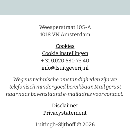
Weesperstraat 105-A
1018 VN Amsterdam
Cookies
Cookie instellingen
+ 31 (0)20 530 73 40
info@lsuitgeverij.nl
Wegens technische omstandigheden zijn we
telefonisch minder goed bereikbaar. Mail gerust
naar naar bovenstaand e-mailadres voor contact.
Disclaimer
Privacystatement
Luitingh-Sijthoff © 2026