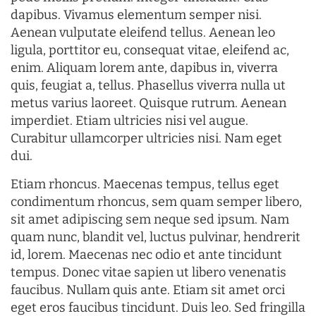
dapibus. Vivamus elementum semper nisi.
Aenean vulputate eleifend tellus. Aenean leo
ligula, porttitor eu, consequat vitae, eleifend ac,
enim. Aliquam lorem ante, dapibus in, viverra
quis, feugiat a, tellus. Phasellus viverra nulla ut
metus varius laoreet. Quisque rutrum. Aenean
imperdiet. Etiam ultricies nisi vel augue.
Curabitur ullamcorper ultricies nisi. Nam eget
dui.
Etiam rhoncus. Maecenas tempus, tellus eget
condimentum rhoncus, sem quam semper libero,
sit amet adipiscing sem neque sed ipsum. Nam
quam nunc, blandit vel, luctus pulvinar, hendrerit
id, lorem. Maecenas nec odio et ante tincidunt
tempus. Donec vitae sapien ut libero venenatis
faucibus. Nullam quis ante. Etiam sit amet orci
eget eros faucibus tincidunt. Duis leo. Sed fringilla