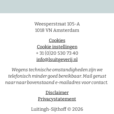
Weesperstraat 105-A
1018 VN Amsterdam
Cookies
Cookie instellingen
+ 31 (0)20 530 73 40
info@lsuitgeverij.nl
Wegens technische omstandigheden zijn we
telefonisch minder goed bereikbaar. Mail gerust
naar naar bovenstaand e-mailadres voor contact.
Disclaimer
Privacystatement
Luitingh-Sijthoff © 2026