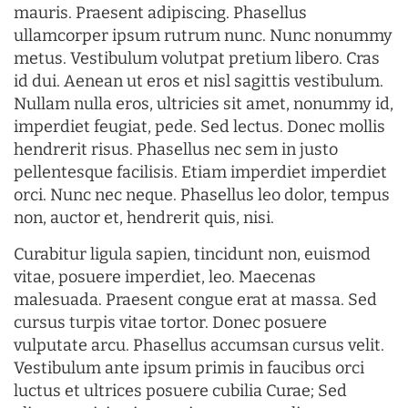
mauris. Praesent adipiscing. Phasellus
ullamcorper ipsum rutrum nunc. Nunc nonummy
metus. Vestibulum volutpat pretium libero. Cras
id dui. Aenean ut eros et nisl sagittis vestibulum.
Nullam nulla eros, ultricies sit amet, nonummy id,
imperdiet feugiat, pede. Sed lectus. Donec mollis
hendrerit risus. Phasellus nec sem in justo
pellentesque facilisis. Etiam imperdiet imperdiet
orci. Nunc nec neque. Phasellus leo dolor, tempus
non, auctor et, hendrerit quis, nisi.
Curabitur ligula sapien, tincidunt non, euismod
vitae, posuere imperdiet, leo. Maecenas
malesuada. Praesent congue erat at massa. Sed
cursus turpis vitae tortor. Donec posuere
vulputate arcu. Phasellus accumsan cursus velit.
Vestibulum ante ipsum primis in faucibus orci
luctus et ultrices posuere cubilia Curae; Sed