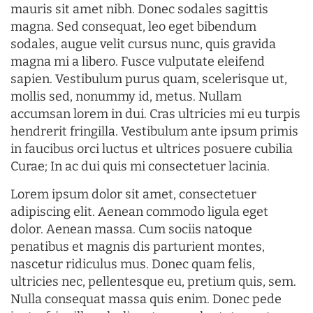
mauris sit amet nibh. Donec sodales sagittis
magna. Sed consequat, leo eget bibendum
sodales, augue velit cursus nunc, quis gravida
magna mi a libero. Fusce vulputate eleifend
sapien. Vestibulum purus quam, scelerisque ut,
mollis sed, nonummy id, metus. Nullam
accumsan lorem in dui. Cras ultricies mi eu turpis
hendrerit fringilla. Vestibulum ante ipsum primis
in faucibus orci luctus et ultrices posuere cubilia
Curae; In ac dui quis mi consectetuer lacinia.
Lorem ipsum dolor sit amet, consectetuer
adipiscing elit. Aenean commodo ligula eget
dolor. Aenean massa. Cum sociis natoque
penatibus et magnis dis parturient montes,
nascetur ridiculus mus. Donec quam felis,
ultricies nec, pellentesque eu, pretium quis, sem.
Nulla consequat massa quis enim. Donec pede