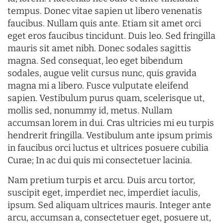
tempus. Donec vitae sapien ut libero venenatis
faucibus. Nullam quis ante. Etiam sit amet orci
eget eros faucibus tincidunt. Duis leo. Sed fringilla
mauris sit amet nibh. Donec sodales sagittis
magna. Sed consequat, leo eget bibendum
sodales, augue velit cursus nunc, quis gravida
magna mi a libero. Fusce vulputate eleifend
sapien. Vestibulum purus quam, scelerisque ut,
mollis sed, nonummy id, metus. Nullam
accumsan lorem in dui. Cras ultricies mi eu turpis
hendrerit fringilla. Vestibulum ante ipsum primis
in faucibus orci luctus et ultrices posuere cubilia
Curae; In ac dui quis mi consectetuer lacinia.
Nam pretium turpis et arcu. Duis arcu tortor,
suscipit eget, imperdiet nec, imperdiet iaculis,
ipsum. Sed aliquam ultrices mauris. Integer ante
arcu, accumsan a, consectetuer eget, posuere ut,