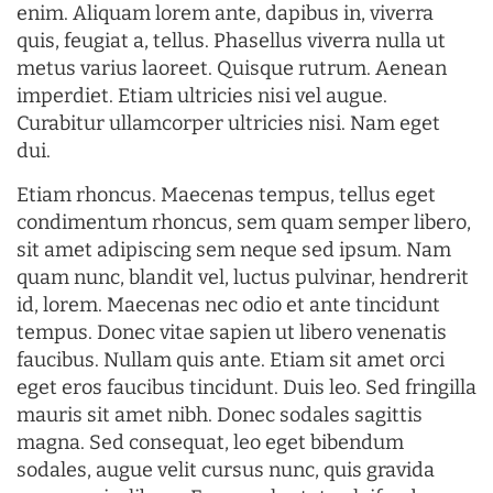
enim. Aliquam lorem ante, dapibus in, viverra
quis, feugiat a, tellus. Phasellus viverra nulla ut
metus varius laoreet. Quisque rutrum. Aenean
imperdiet. Etiam ultricies nisi vel augue.
Curabitur ullamcorper ultricies nisi. Nam eget
dui.
Etiam rhoncus. Maecenas tempus, tellus eget
condimentum rhoncus, sem quam semper libero,
sit amet adipiscing sem neque sed ipsum. Nam
quam nunc, blandit vel, luctus pulvinar, hendrerit
id, lorem. Maecenas nec odio et ante tincidunt
tempus. Donec vitae sapien ut libero venenatis
faucibus. Nullam quis ante. Etiam sit amet orci
eget eros faucibus tincidunt. Duis leo. Sed fringilla
mauris sit amet nibh. Donec sodales sagittis
magna. Sed consequat, leo eget bibendum
sodales, augue velit cursus nunc, quis gravida