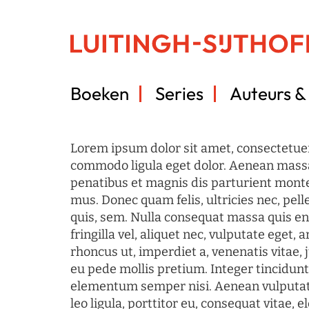
Boeken
Series
Auteurs & 
Lorem ipsum dolor sit amet, consectetuer
commodo ligula eget dolor. Aenean mass
penatibus et magnis dis parturient monte
mus. Donec quam felis, ultricies nec, pel
quis, sem. Nulla consequat massa quis en
fringilla vel, aliquet nec, vulputate eget, a
rhoncus ut, imperdiet a, venenatis vitae, 
eu pede mollis pretium. Integer tincidun
elementum semper nisi. Aenean vulputate
leo ligula, porttitor eu, consequat vitae, 