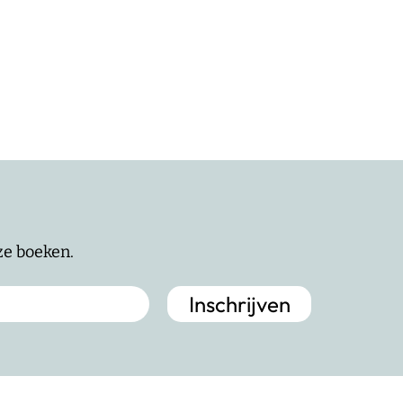
nze boeken.