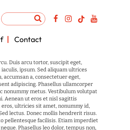
f
Contact
u. Duis arcu tortor, suscipit eget,
iaculis, ipsum. Sed aliquam ultrices
u, accumsan a, consectetuer eget,
sent adipiscing. Phasellus ullamcorper
c nonummy metus. Vestibulum volutpat
i. Aenean ut eros et nisl sagittis
 eros, ultricies sit amet, nonummy id,
Sed lectus. Donec mollis hendrerit risus.
o pellentesque facilisis. Etiam imperdiet
 neque. Phasellus leo dolor, tempus non,