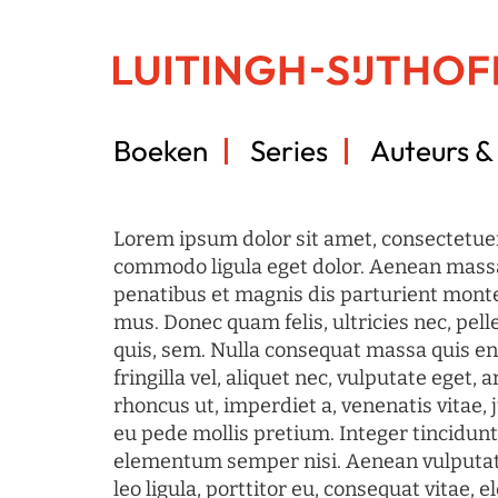
Boeken
Series
Auteurs & 
Lorem ipsum dolor sit amet, consectetuer
commodo ligula eget dolor. Aenean mass
penatibus et magnis dis parturient monte
mus. Donec quam felis, ultricies nec, pel
quis, sem. Nulla consequat massa quis en
fringilla vel, aliquet nec, vulputate eget, a
rhoncus ut, imperdiet a, venenatis vitae, 
eu pede mollis pretium. Integer tincidun
elementum semper nisi. Aenean vulputate
leo ligula, porttitor eu, consequat vitae, 