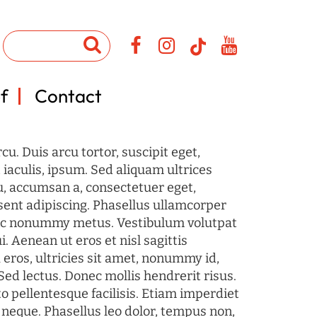
f
Contact
u. Duis arcu tortor, suscipit eget,
iaculis, ipsum. Sed aliquam ultrices
u, accumsan a, consectetuer eget,
sent adipiscing. Phasellus ullamcorper
c nonummy metus. Vestibulum volutpat
i. Aenean ut eros et nisl sagittis
 eros, ultricies sit amet, nonummy id,
Sed lectus. Donec mollis hendrerit risus.
o pellentesque facilisis. Etiam imperdiet
 neque. Phasellus leo dolor, tempus non,