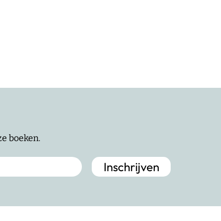
nze boeken.