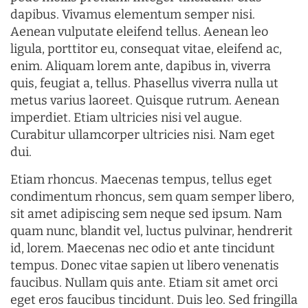
dapibus. Vivamus elementum semper nisi.
Aenean vulputate eleifend tellus. Aenean leo
ligula, porttitor eu, consequat vitae, eleifend ac,
enim. Aliquam lorem ante, dapibus in, viverra
quis, feugiat a, tellus. Phasellus viverra nulla ut
metus varius laoreet. Quisque rutrum. Aenean
imperdiet. Etiam ultricies nisi vel augue.
Curabitur ullamcorper ultricies nisi. Nam eget
dui.
Etiam rhoncus. Maecenas tempus, tellus eget
condimentum rhoncus, sem quam semper libero,
sit amet adipiscing sem neque sed ipsum. Nam
quam nunc, blandit vel, luctus pulvinar, hendrerit
id, lorem. Maecenas nec odio et ante tincidunt
tempus. Donec vitae sapien ut libero venenatis
faucibus. Nullam quis ante. Etiam sit amet orci
eget eros faucibus tincidunt. Duis leo. Sed fringilla