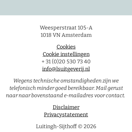
Weesperstraat 105-A
1018 VN Amsterdam
Cookies
Cookie instellingen
+ 31 (0)20 530 73 40
info@lsuitgeverij.nl
Wegens technische omstandigheden zijn we
telefonisch minder goed bereikbaar. Mail gerust
naar naar bovenstaand e-mailadres voor contact.
Disclaimer
Privacystatement
Luitingh-Sijthoff © 2026