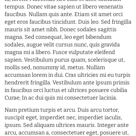
tempus. Donec vitae sapien ut libero venenatis
faucibus. Nullam quis ante. Etiam sit amet orci
eget eros faucibus tincidunt. Duis leo. Sed fringilla
mauris sit amet nibh. Donec sodales sagittis
magna. Sed consequat, leo eget bibendum
sodales, augue velit cursus nunc, quis gravida
magna mi a libero. Fusce vulputate eleifend
sapien. Vestibulum purus quam, scelerisque ut,
mollis sed, nonummy id, metus. Nullam
accumsan lorem in dui. Cras ultricies mi eu turpis
hendrerit fringilla. Vestibulum ante ipsum primis
in faucibus orci luctus et ultrices posuere cubilia
Curae; In ac dui quis mi consectetuer lacinia.
Nam pretium turpis et arcu. Duis arcu tortor,
suscipit eget, imperdiet nec, imperdiet iaculis,
ipsum. Sed aliquam ultrices mauris. Integer ante
arcu, accumsan a, consectetuer eget, posuere ut,