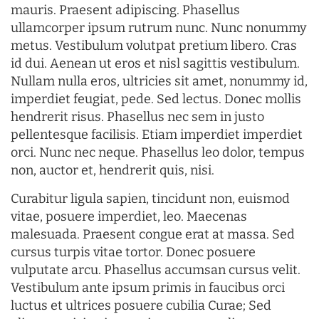
mauris. Praesent adipiscing. Phasellus
ullamcorper ipsum rutrum nunc. Nunc nonummy
metus. Vestibulum volutpat pretium libero. Cras
id dui. Aenean ut eros et nisl sagittis vestibulum.
Nullam nulla eros, ultricies sit amet, nonummy id,
imperdiet feugiat, pede. Sed lectus. Donec mollis
hendrerit risus. Phasellus nec sem in justo
pellentesque facilisis. Etiam imperdiet imperdiet
orci. Nunc nec neque. Phasellus leo dolor, tempus
non, auctor et, hendrerit quis, nisi.
Curabitur ligula sapien, tincidunt non, euismod
vitae, posuere imperdiet, leo. Maecenas
malesuada. Praesent congue erat at massa. Sed
cursus turpis vitae tortor. Donec posuere
vulputate arcu. Phasellus accumsan cursus velit.
Vestibulum ante ipsum primis in faucibus orci
luctus et ultrices posuere cubilia Curae; Sed