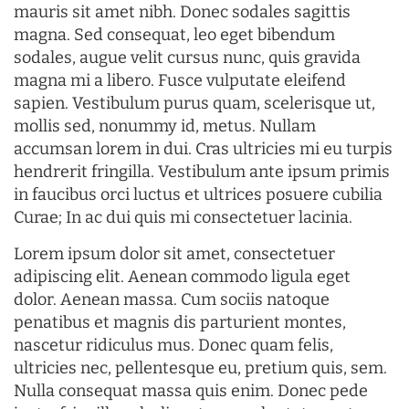
mauris sit amet nibh. Donec sodales sagittis
magna. Sed consequat, leo eget bibendum
sodales, augue velit cursus nunc, quis gravida
magna mi a libero. Fusce vulputate eleifend
sapien. Vestibulum purus quam, scelerisque ut,
mollis sed, nonummy id, metus. Nullam
accumsan lorem in dui. Cras ultricies mi eu turpis
hendrerit fringilla. Vestibulum ante ipsum primis
in faucibus orci luctus et ultrices posuere cubilia
Curae; In ac dui quis mi consectetuer lacinia.
Lorem ipsum dolor sit amet, consectetuer
adipiscing elit. Aenean commodo ligula eget
dolor. Aenean massa. Cum sociis natoque
penatibus et magnis dis parturient montes,
nascetur ridiculus mus. Donec quam felis,
ultricies nec, pellentesque eu, pretium quis, sem.
Nulla consequat massa quis enim. Donec pede