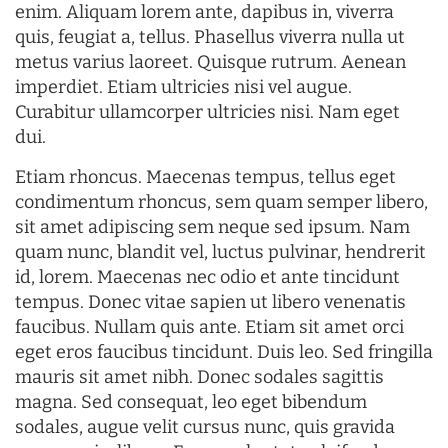
enim. Aliquam lorem ante, dapibus in, viverra
quis, feugiat a, tellus. Phasellus viverra nulla ut
metus varius laoreet. Quisque rutrum. Aenean
imperdiet. Etiam ultricies nisi vel augue.
Curabitur ullamcorper ultricies nisi. Nam eget
dui.
Etiam rhoncus. Maecenas tempus, tellus eget
condimentum rhoncus, sem quam semper libero,
sit amet adipiscing sem neque sed ipsum. Nam
quam nunc, blandit vel, luctus pulvinar, hendrerit
id, lorem. Maecenas nec odio et ante tincidunt
tempus. Donec vitae sapien ut libero venenatis
faucibus. Nullam quis ante. Etiam sit amet orci
eget eros faucibus tincidunt. Duis leo. Sed fringilla
mauris sit amet nibh. Donec sodales sagittis
magna. Sed consequat, leo eget bibendum
sodales, augue velit cursus nunc, quis gravida