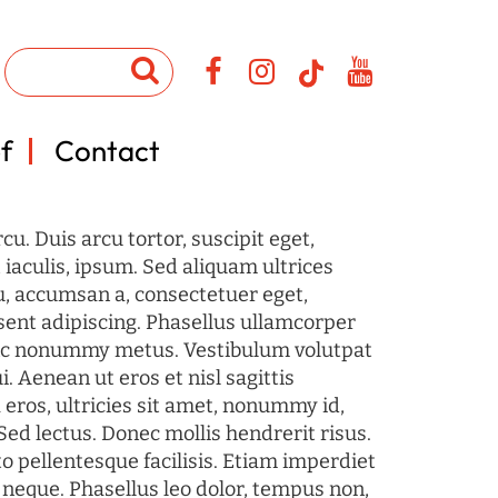
f
Contact
u. Duis arcu tortor, suscipit eget,
iaculis, ipsum. Sed aliquam ultrices
u, accumsan a, consectetuer eget,
sent adipiscing. Phasellus ullamcorper
c nonummy metus. Vestibulum volutpat
i. Aenean ut eros et nisl sagittis
 eros, ultricies sit amet, nonummy id,
Sed lectus. Donec mollis hendrerit risus.
o pellentesque facilisis. Etiam imperdiet
 neque. Phasellus leo dolor, tempus non,