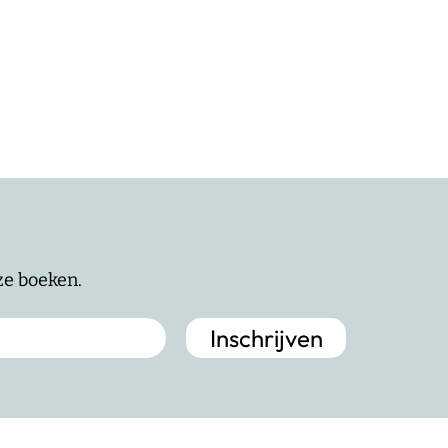
nze boeken.