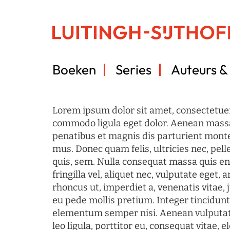
Boeken
Series
Auteurs & 
Lorem ipsum dolor sit amet, consectetuer
commodo ligula eget dolor. Aenean mass
penatibus et magnis dis parturient monte
mus. Donec quam felis, ultricies nec, pel
quis, sem. Nulla consequat massa quis en
fringilla vel, aliquet nec, vulputate eget, a
rhoncus ut, imperdiet a, venenatis vitae, 
eu pede mollis pretium. Integer tincidun
elementum semper nisi. Aenean vulputate
leo ligula, porttitor eu, consequat vitae, 