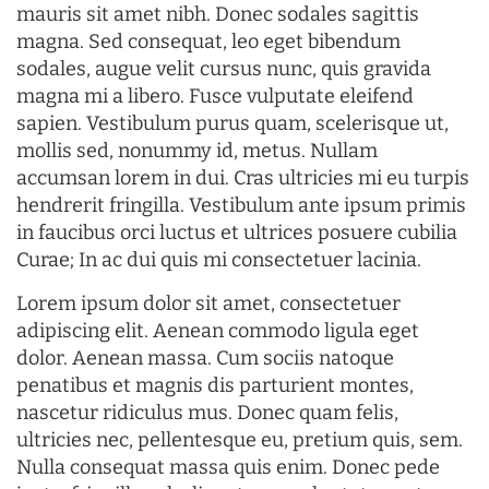
mauris sit amet nibh. Donec sodales sagittis
magna. Sed consequat, leo eget bibendum
sodales, augue velit cursus nunc, quis gravida
magna mi a libero. Fusce vulputate eleifend
sapien. Vestibulum purus quam, scelerisque ut,
mollis sed, nonummy id, metus. Nullam
accumsan lorem in dui. Cras ultricies mi eu turpis
hendrerit fringilla. Vestibulum ante ipsum primis
in faucibus orci luctus et ultrices posuere cubilia
Curae; In ac dui quis mi consectetuer lacinia.
Lorem ipsum dolor sit amet, consectetuer
adipiscing elit. Aenean commodo ligula eget
dolor. Aenean massa. Cum sociis natoque
penatibus et magnis dis parturient montes,
nascetur ridiculus mus. Donec quam felis,
ultricies nec, pellentesque eu, pretium quis, sem.
Nulla consequat massa quis enim. Donec pede