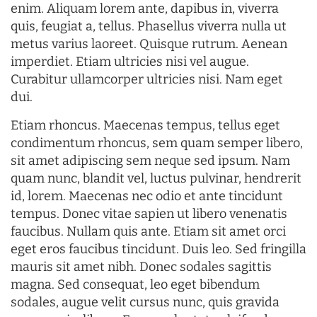
enim. Aliquam lorem ante, dapibus in, viverra
quis, feugiat a, tellus. Phasellus viverra nulla ut
metus varius laoreet. Quisque rutrum. Aenean
imperdiet. Etiam ultricies nisi vel augue.
Curabitur ullamcorper ultricies nisi. Nam eget
dui.
Etiam rhoncus. Maecenas tempus, tellus eget
condimentum rhoncus, sem quam semper libero,
sit amet adipiscing sem neque sed ipsum. Nam
quam nunc, blandit vel, luctus pulvinar, hendrerit
id, lorem. Maecenas nec odio et ante tincidunt
tempus. Donec vitae sapien ut libero venenatis
faucibus. Nullam quis ante. Etiam sit amet orci
eget eros faucibus tincidunt. Duis leo. Sed fringilla
mauris sit amet nibh. Donec sodales sagittis
magna. Sed consequat, leo eget bibendum
sodales, augue velit cursus nunc, quis gravida