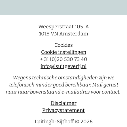
Weesperstraat 105-A
1018 VN Amsterdam
Cookies
Cookie instellingen
+ 31 (0)20 530 73 40
info@lsuitgeverij.nl
Wegens technische omstandigheden zijn we
telefonisch minder goed bereikbaar. Mail gerust
naar naar bovenstaand e-mailadres voor contact.
Disclaimer
Privacystatement
Luitingh-Sijthoff © 2026