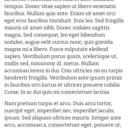
tempus. Donec vitae sapien ut libero venenatis
faucibus. Nullam quis ante. Etiam sit amet orci
eget eros faucibus tincidunt. Duis leo. Sed fringilla
mauris sit amet nibh. Donec sodales sagittis
magna. Sed consequat, leo eget bibendum
sodales, augue velit cursus nunc, quis gravida
magna mi a libero. Fusce vulputate eleifend
sapien. Vestibulum purus quam, scelerisque ut,
mollis sed, nonummy id, metus. Nullam
accumsan lorem in dui. Cras ultricies mi eu turpis
hendrerit fringilla. Vestibulum ante ipsum primis
in faucibus orci luctus et ultrices posuere cubilia
Curae; In ac dui quis mi consectetuer lacinia.
Nam pretium turpis et arcu. Duis arcu tortor,
suscipit eget, imperdiet nec, imperdiet iaculis,
ipsum. Sed aliquam ultrices mauris. Integer ante
arcu, accumsan a, consectetuer eget, posuere ut,