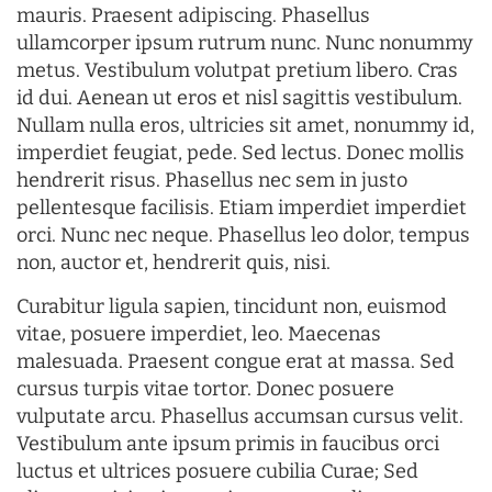
mauris. Praesent adipiscing. Phasellus
ullamcorper ipsum rutrum nunc. Nunc nonummy
metus. Vestibulum volutpat pretium libero. Cras
id dui. Aenean ut eros et nisl sagittis vestibulum.
Nullam nulla eros, ultricies sit amet, nonummy id,
imperdiet feugiat, pede. Sed lectus. Donec mollis
hendrerit risus. Phasellus nec sem in justo
pellentesque facilisis. Etiam imperdiet imperdiet
orci. Nunc nec neque. Phasellus leo dolor, tempus
non, auctor et, hendrerit quis, nisi.
Curabitur ligula sapien, tincidunt non, euismod
vitae, posuere imperdiet, leo. Maecenas
malesuada. Praesent congue erat at massa. Sed
cursus turpis vitae tortor. Donec posuere
vulputate arcu. Phasellus accumsan cursus velit.
Vestibulum ante ipsum primis in faucibus orci
luctus et ultrices posuere cubilia Curae; Sed