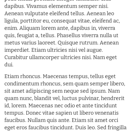
dapibus. Vivamus elementum semper nisi.
Aenean vulputate eleifend tellus. Aenean leo
ligula, porttitor eu, consequat vitae, eleifend ac,
enim. Aliquam lorem ante, dapibus in, viverra
quis, feugiat a, tellus. Phasellus viverra nulla ut
metus varius laoreet. Quisque rutrum. Aenean
imperdiet. Etiam ultricies nisi vel augue.
Curabitur ullamcorper ultricies nisi. Nam eget
dui.
Etiam rhoncus. Maecenas tempus, tellus eget
condimentum rhoncus, sem quam semper libero,
sit amet adipiscing sem neque sed ipsum. Nam
quam nunc, blandit vel, luctus pulvinar, hendrerit
id, lorem. Maecenas nec odio et ante tincidunt
tempus. Donec vitae sapien ut libero venenatis
faucibus. Nullam quis ante. Etiam sit amet orci
eget eros faucibus tincidunt. Duis leo. Sed fringilla