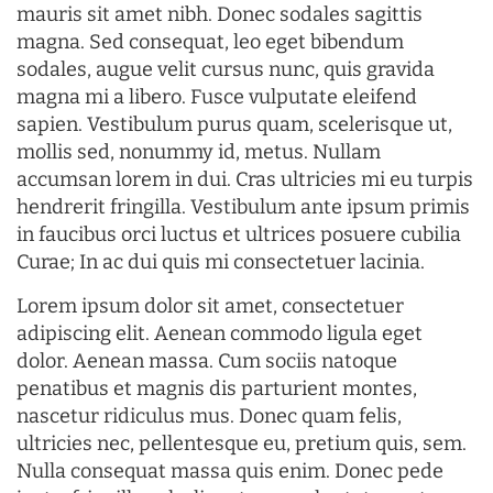
mauris sit amet nibh. Donec sodales sagittis
magna. Sed consequat, leo eget bibendum
sodales, augue velit cursus nunc, quis gravida
magna mi a libero. Fusce vulputate eleifend
sapien. Vestibulum purus quam, scelerisque ut,
mollis sed, nonummy id, metus. Nullam
accumsan lorem in dui. Cras ultricies mi eu turpis
hendrerit fringilla. Vestibulum ante ipsum primis
in faucibus orci luctus et ultrices posuere cubilia
Curae; In ac dui quis mi consectetuer lacinia.
Lorem ipsum dolor sit amet, consectetuer
adipiscing elit. Aenean commodo ligula eget
dolor. Aenean massa. Cum sociis natoque
penatibus et magnis dis parturient montes,
nascetur ridiculus mus. Donec quam felis,
ultricies nec, pellentesque eu, pretium quis, sem.
Nulla consequat massa quis enim. Donec pede