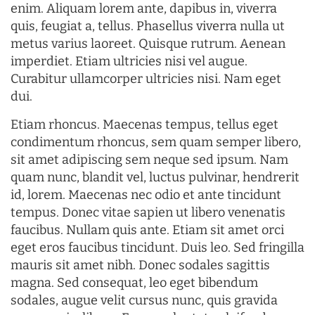
enim. Aliquam lorem ante, dapibus in, viverra
quis, feugiat a, tellus. Phasellus viverra nulla ut
metus varius laoreet. Quisque rutrum. Aenean
imperdiet. Etiam ultricies nisi vel augue.
Curabitur ullamcorper ultricies nisi. Nam eget
dui.
Etiam rhoncus. Maecenas tempus, tellus eget
condimentum rhoncus, sem quam semper libero,
sit amet adipiscing sem neque sed ipsum. Nam
quam nunc, blandit vel, luctus pulvinar, hendrerit
id, lorem. Maecenas nec odio et ante tincidunt
tempus. Donec vitae sapien ut libero venenatis
faucibus. Nullam quis ante. Etiam sit amet orci
eget eros faucibus tincidunt. Duis leo. Sed fringilla
mauris sit amet nibh. Donec sodales sagittis
magna. Sed consequat, leo eget bibendum
sodales, augue velit cursus nunc, quis gravida