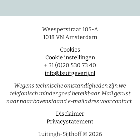
Weesperstraat 105-A
1018 VN Amsterdam
Cookies
Cookie instellingen
+ 31 (0)20 530 73 40
info@lsuitgeverij.nl
Wegens technische omstandigheden zijn we
telefonisch minder goed bereikbaar. Mail gerust
naar naar bovenstaand e-mailadres voor contact.
Disclaimer
Privacystatement
Luitingh-Sijthoff © 2026