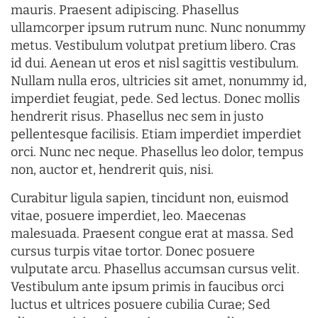
mauris. Praesent adipiscing. Phasellus
ullamcorper ipsum rutrum nunc. Nunc nonummy
metus. Vestibulum volutpat pretium libero. Cras
id dui. Aenean ut eros et nisl sagittis vestibulum.
Nullam nulla eros, ultricies sit amet, nonummy id,
imperdiet feugiat, pede. Sed lectus. Donec mollis
hendrerit risus. Phasellus nec sem in justo
pellentesque facilisis. Etiam imperdiet imperdiet
orci. Nunc nec neque. Phasellus leo dolor, tempus
non, auctor et, hendrerit quis, nisi.
Curabitur ligula sapien, tincidunt non, euismod
vitae, posuere imperdiet, leo. Maecenas
malesuada. Praesent congue erat at massa. Sed
cursus turpis vitae tortor. Donec posuere
vulputate arcu. Phasellus accumsan cursus velit.
Vestibulum ante ipsum primis in faucibus orci
luctus et ultrices posuere cubilia Curae; Sed