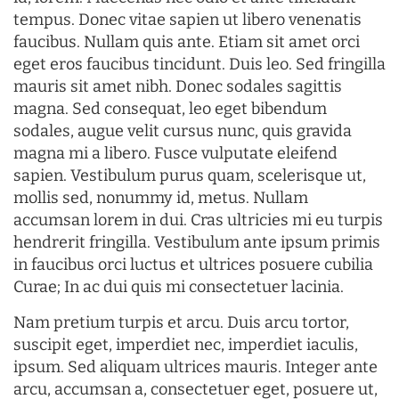
tempus. Donec vitae sapien ut libero venenatis
faucibus. Nullam quis ante. Etiam sit amet orci
eget eros faucibus tincidunt. Duis leo. Sed fringilla
mauris sit amet nibh. Donec sodales sagittis
magna. Sed consequat, leo eget bibendum
sodales, augue velit cursus nunc, quis gravida
magna mi a libero. Fusce vulputate eleifend
sapien. Vestibulum purus quam, scelerisque ut,
mollis sed, nonummy id, metus. Nullam
accumsan lorem in dui. Cras ultricies mi eu turpis
hendrerit fringilla. Vestibulum ante ipsum primis
in faucibus orci luctus et ultrices posuere cubilia
Curae; In ac dui quis mi consectetuer lacinia.
Nam pretium turpis et arcu. Duis arcu tortor,
suscipit eget, imperdiet nec, imperdiet iaculis,
ipsum. Sed aliquam ultrices mauris. Integer ante
arcu, accumsan a, consectetuer eget, posuere ut,