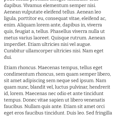
dapibus. Vivamus elementum semper nisi.
Aenean vulputate eleifend tellus. Aenean leo
ligula, porttitor eu, consequat vitae, eleifend ac,
enim. Aliquam lorem ante, dapibus in, viverra
quis, feugiat a, tellus. Phasellus viverra nulla ut
metus varius laoreet. Quisque rutrum. Aenean
imperdiet. Etiam ultricies nisi vel augue.
Curabitur ullamcorper ultricies nisi. Nam eget
dui.
Etiam rhoncus. Maecenas tempus, tellus eget
condimentum rhoncus, sem quam semper libero,
sit amet adipiscing sem neque sed ipsum. Nam
quam nunc, blandit vel, luctus pulvinar, hendrerit
id, lorem. Maecenas nec odio et ante tincidunt
tempus. Donec vitae sapien ut libero venenatis
faucibus. Nullam quis ante. Etiam sit amet orci
eget eros faucibus tincidunt. Duis leo. Sed fringilla