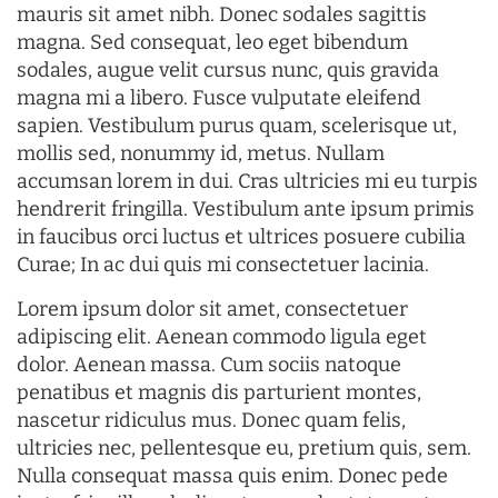
mauris sit amet nibh. Donec sodales sagittis
magna. Sed consequat, leo eget bibendum
sodales, augue velit cursus nunc, quis gravida
magna mi a libero. Fusce vulputate eleifend
sapien. Vestibulum purus quam, scelerisque ut,
mollis sed, nonummy id, metus. Nullam
accumsan lorem in dui. Cras ultricies mi eu turpis
hendrerit fringilla. Vestibulum ante ipsum primis
in faucibus orci luctus et ultrices posuere cubilia
Curae; In ac dui quis mi consectetuer lacinia.
Lorem ipsum dolor sit amet, consectetuer
adipiscing elit. Aenean commodo ligula eget
dolor. Aenean massa. Cum sociis natoque
penatibus et magnis dis parturient montes,
nascetur ridiculus mus. Donec quam felis,
ultricies nec, pellentesque eu, pretium quis, sem.
Nulla consequat massa quis enim. Donec pede