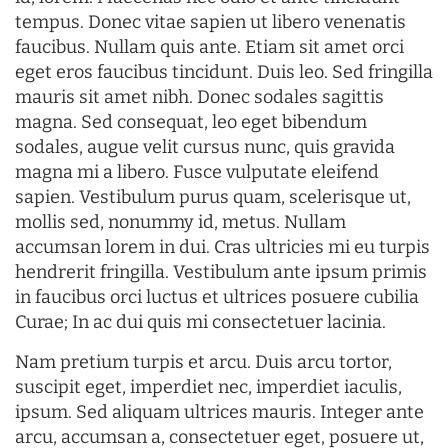
tempus. Donec vitae sapien ut libero venenatis
faucibus. Nullam quis ante. Etiam sit amet orci
eget eros faucibus tincidunt. Duis leo. Sed fringilla
mauris sit amet nibh. Donec sodales sagittis
magna. Sed consequat, leo eget bibendum
sodales, augue velit cursus nunc, quis gravida
magna mi a libero. Fusce vulputate eleifend
sapien. Vestibulum purus quam, scelerisque ut,
mollis sed, nonummy id, metus. Nullam
accumsan lorem in dui. Cras ultricies mi eu turpis
hendrerit fringilla. Vestibulum ante ipsum primis
in faucibus orci luctus et ultrices posuere cubilia
Curae; In ac dui quis mi consectetuer lacinia.
Nam pretium turpis et arcu. Duis arcu tortor,
suscipit eget, imperdiet nec, imperdiet iaculis,
ipsum. Sed aliquam ultrices mauris. Integer ante
arcu, accumsan a, consectetuer eget, posuere ut,