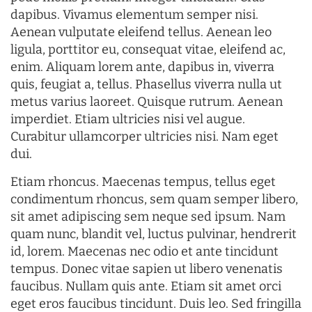
dapibus. Vivamus elementum semper nisi.
Aenean vulputate eleifend tellus. Aenean leo
ligula, porttitor eu, consequat vitae, eleifend ac,
enim. Aliquam lorem ante, dapibus in, viverra
quis, feugiat a, tellus. Phasellus viverra nulla ut
metus varius laoreet. Quisque rutrum. Aenean
imperdiet. Etiam ultricies nisi vel augue.
Curabitur ullamcorper ultricies nisi. Nam eget
dui.
Etiam rhoncus. Maecenas tempus, tellus eget
condimentum rhoncus, sem quam semper libero,
sit amet adipiscing sem neque sed ipsum. Nam
quam nunc, blandit vel, luctus pulvinar, hendrerit
id, lorem. Maecenas nec odio et ante tincidunt
tempus. Donec vitae sapien ut libero venenatis
faucibus. Nullam quis ante. Etiam sit amet orci
eget eros faucibus tincidunt. Duis leo. Sed fringilla