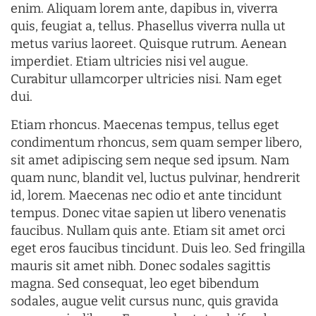
enim. Aliquam lorem ante, dapibus in, viverra
quis, feugiat a, tellus. Phasellus viverra nulla ut
metus varius laoreet. Quisque rutrum. Aenean
imperdiet. Etiam ultricies nisi vel augue.
Curabitur ullamcorper ultricies nisi. Nam eget
dui.
Etiam rhoncus. Maecenas tempus, tellus eget
condimentum rhoncus, sem quam semper libero,
sit amet adipiscing sem neque sed ipsum. Nam
quam nunc, blandit vel, luctus pulvinar, hendrerit
id, lorem. Maecenas nec odio et ante tincidunt
tempus. Donec vitae sapien ut libero venenatis
faucibus. Nullam quis ante. Etiam sit amet orci
eget eros faucibus tincidunt. Duis leo. Sed fringilla
mauris sit amet nibh. Donec sodales sagittis
magna. Sed consequat, leo eget bibendum
sodales, augue velit cursus nunc, quis gravida