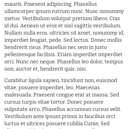
mauris. Praesent adipiscing. Phasellus
ullamcorper ipsum rutrum nunc. Nunc nonummy
metus. Vestibulum volutpat pretium libero. Cras
id dui. Aenean ut eros et nisl sagittis vestibulum.
Nullam nulla eros, ultricies sit amet, nonummy id,
imperdiet feugiat, pede. Sed lectus. Donec mollis
hendrerit risus. Phasellus nec sem in justo
pellentesque facilisis. Etiam imperdiet imperdiet
orci. Nunc nec neque. Phasellus leo dolor, tempus
non, auctor et, hendrerit quis, nisi.
Curabitur ligula sapien, tincidunt non, euismod
vitae, posuere imperdiet, leo. Maecenas
malesuada. Praesent congue erat at massa. Sed
cursus turpis vitae tortor. Donec posuere
vulputate arcu. Phasellus accumsan cursus velit.
Vestibulum ante ipsum primis in faucibus orci
luctus et ultrices posuere cubilia Curae; Sed