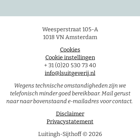
Weesperstraat 105-A
1018 VN Amsterdam
Cookies
Cookie instellingen
+ 31 (0)20 530 73 40
info@lsuitgeverij.nl
Wegens technische omstandigheden zijn we
telefonisch minder goed bereikbaar. Mail gerust
naar naar bovenstaand e-mailadres voor contact.
Disclaimer
Privacystatement
Luitingh-Sijthoff © 2026