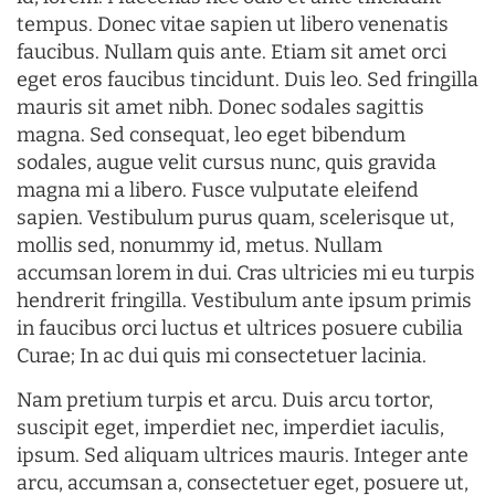
tempus. Donec vitae sapien ut libero venenatis
faucibus. Nullam quis ante. Etiam sit amet orci
eget eros faucibus tincidunt. Duis leo. Sed fringilla
mauris sit amet nibh. Donec sodales sagittis
magna. Sed consequat, leo eget bibendum
sodales, augue velit cursus nunc, quis gravida
magna mi a libero. Fusce vulputate eleifend
sapien. Vestibulum purus quam, scelerisque ut,
mollis sed, nonummy id, metus. Nullam
accumsan lorem in dui. Cras ultricies mi eu turpis
hendrerit fringilla. Vestibulum ante ipsum primis
in faucibus orci luctus et ultrices posuere cubilia
Curae; In ac dui quis mi consectetuer lacinia.
Nam pretium turpis et arcu. Duis arcu tortor,
suscipit eget, imperdiet nec, imperdiet iaculis,
ipsum. Sed aliquam ultrices mauris. Integer ante
arcu, accumsan a, consectetuer eget, posuere ut,