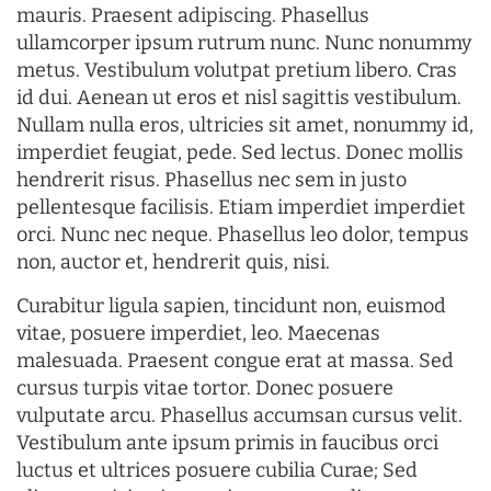
mauris. Praesent adipiscing. Phasellus
ullamcorper ipsum rutrum nunc. Nunc nonummy
metus. Vestibulum volutpat pretium libero. Cras
id dui. Aenean ut eros et nisl sagittis vestibulum.
Nullam nulla eros, ultricies sit amet, nonummy id,
imperdiet feugiat, pede. Sed lectus. Donec mollis
hendrerit risus. Phasellus nec sem in justo
pellentesque facilisis. Etiam imperdiet imperdiet
orci. Nunc nec neque. Phasellus leo dolor, tempus
non, auctor et, hendrerit quis, nisi.
Curabitur ligula sapien, tincidunt non, euismod
vitae, posuere imperdiet, leo. Maecenas
malesuada. Praesent congue erat at massa. Sed
cursus turpis vitae tortor. Donec posuere
vulputate arcu. Phasellus accumsan cursus velit.
Vestibulum ante ipsum primis in faucibus orci
luctus et ultrices posuere cubilia Curae; Sed