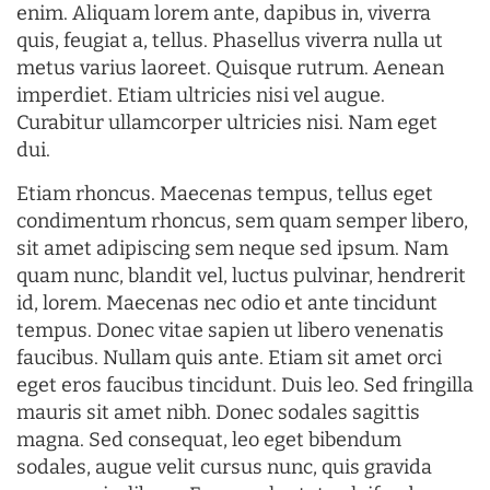
enim. Aliquam lorem ante, dapibus in, viverra
quis, feugiat a, tellus. Phasellus viverra nulla ut
metus varius laoreet. Quisque rutrum. Aenean
imperdiet. Etiam ultricies nisi vel augue.
Curabitur ullamcorper ultricies nisi. Nam eget
dui.
Etiam rhoncus. Maecenas tempus, tellus eget
condimentum rhoncus, sem quam semper libero,
sit amet adipiscing sem neque sed ipsum. Nam
quam nunc, blandit vel, luctus pulvinar, hendrerit
id, lorem. Maecenas nec odio et ante tincidunt
tempus. Donec vitae sapien ut libero venenatis
faucibus. Nullam quis ante. Etiam sit amet orci
eget eros faucibus tincidunt. Duis leo. Sed fringilla
mauris sit amet nibh. Donec sodales sagittis
magna. Sed consequat, leo eget bibendum
sodales, augue velit cursus nunc, quis gravida