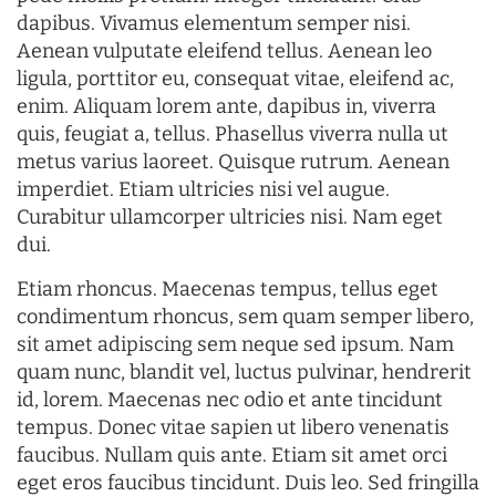
dapibus. Vivamus elementum semper nisi.
Aenean vulputate eleifend tellus. Aenean leo
ligula, porttitor eu, consequat vitae, eleifend ac,
enim. Aliquam lorem ante, dapibus in, viverra
quis, feugiat a, tellus. Phasellus viverra nulla ut
metus varius laoreet. Quisque rutrum. Aenean
imperdiet. Etiam ultricies nisi vel augue.
Curabitur ullamcorper ultricies nisi. Nam eget
dui.
Etiam rhoncus. Maecenas tempus, tellus eget
condimentum rhoncus, sem quam semper libero,
sit amet adipiscing sem neque sed ipsum. Nam
quam nunc, blandit vel, luctus pulvinar, hendrerit
id, lorem. Maecenas nec odio et ante tincidunt
tempus. Donec vitae sapien ut libero venenatis
faucibus. Nullam quis ante. Etiam sit amet orci
eget eros faucibus tincidunt. Duis leo. Sed fringilla