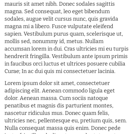
mauris sit amet nibh. Donec sodales sagittis
magna. Sed consequat, leo eget bibendum
sodales, augue velit cursus nunc, quis gravida
magna mi a libero. Fusce vulputate eleifend
sapien. Vestibulum purus quam, scelerisque ut,
mollis sed, nonummy id, metus. Nullam
accumsan lorem in dui. Cras ultricies mi eu turpis
hendrerit fringilla. Vestibulum ante ipsum primis
in faucibus orci luctus et ultrices posuere cubilia
Curae; In ac dui quis mi consectetuer lacinia.
Lorem ipsum dolor sit amet, consectetuer
adipiscing elit. Aenean commodo ligula eget
dolor. Aenean massa. Cum sociis natoque
penatibus et magnis dis parturient montes,
nascetur ridiculus mus. Donec quam felis,
ultricies nec, pellentesque eu, pretium quis, sem.
Nulla consequat massa quis enim. Donec pede