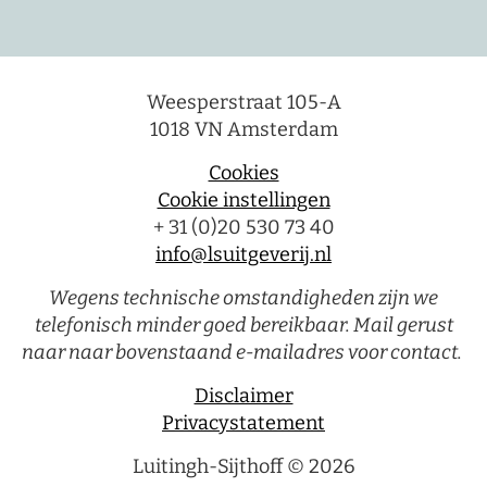
Weesperstraat 105-A
1018 VN Amsterdam
Cookies
Cookie instellingen
+ 31 (0)20 530 73 40
info@lsuitgeverij.nl
Wegens technische omstandigheden zijn we
telefonisch minder goed bereikbaar. Mail gerust
naar naar bovenstaand e-mailadres voor contact.
Disclaimer
Privacystatement
Luitingh-Sijthoff © 2026