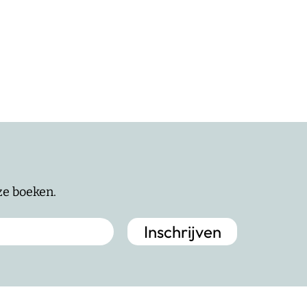
nze boeken.