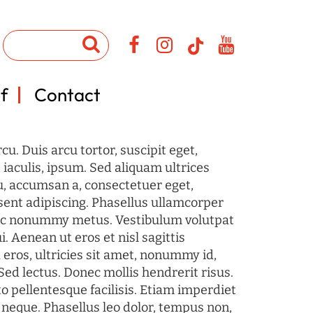
f
Contact
u. Duis arcu tortor, suscipit eget,
iaculis, ipsum. Sed aliquam ultrices
u, accumsan a, consectetuer eget,
sent adipiscing. Phasellus ullamcorper
c nonummy metus. Vestibulum volutpat
i. Aenean ut eros et nisl sagittis
 eros, ultricies sit amet, nonummy id,
Sed lectus. Donec mollis hendrerit risus.
o pellentesque facilisis. Etiam imperdiet
 neque. Phasellus leo dolor, tempus non,