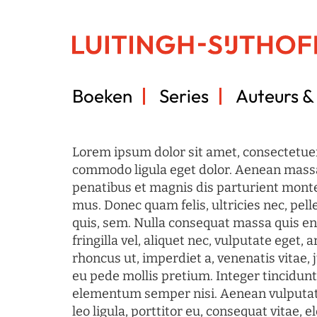
Boeken
Series
Auteurs & 
Lorem ipsum dolor sit amet, consectetuer
commodo ligula eget dolor. Aenean mass
penatibus et magnis dis parturient monte
mus. Donec quam felis, ultricies nec, pel
quis, sem. Nulla consequat massa quis en
fringilla vel, aliquet nec, vulputate eget, a
rhoncus ut, imperdiet a, venenatis vitae, 
eu pede mollis pretium. Integer tincidun
elementum semper nisi. Aenean vulputate
leo ligula, porttitor eu, consequat vitae, 