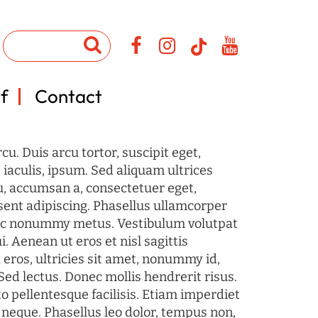
f
Contact
u. Duis arcu tortor, suscipit eget,
iaculis, ipsum. Sed aliquam ultrices
u, accumsan a, consectetuer eget,
sent adipiscing. Phasellus ullamcorper
c nonummy metus. Vestibulum volutpat
i. Aenean ut eros et nisl sagittis
 eros, ultricies sit amet, nonummy id,
Sed lectus. Donec mollis hendrerit risus.
o pellentesque facilisis. Etiam imperdiet
 neque. Phasellus leo dolor, tempus non,