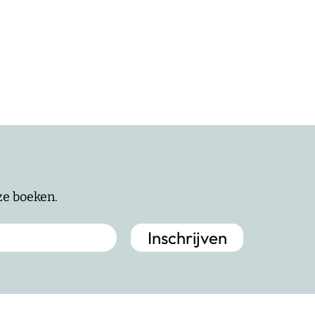
nze boeken.