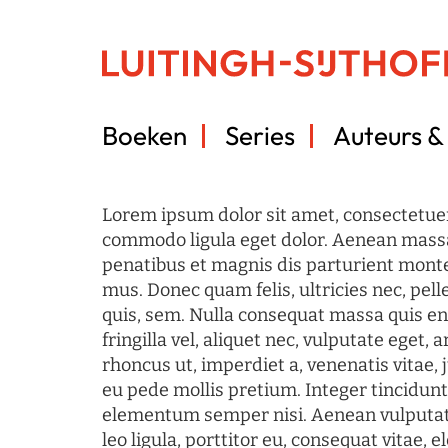
Boeken
Series
Auteurs & 
Lorem ipsum dolor sit amet, consectetuer
commodo ligula eget dolor. Aenean mass
penatibus et magnis dis parturient monte
mus. Donec quam felis, ultricies nec, pel
quis, sem. Nulla consequat massa quis en
fringilla vel, aliquet nec, vulputate eget, a
rhoncus ut, imperdiet a, venenatis vitae, 
eu pede mollis pretium. Integer tincidun
elementum semper nisi. Aenean vulputate
leo ligula, porttitor eu, consequat vitae, 