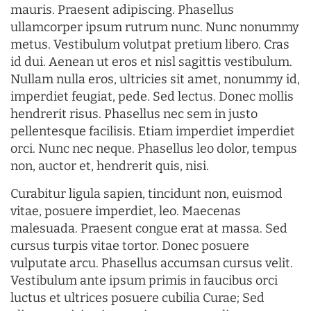
mauris. Praesent adipiscing. Phasellus
ullamcorper ipsum rutrum nunc. Nunc nonummy
metus. Vestibulum volutpat pretium libero. Cras
id dui. Aenean ut eros et nisl sagittis vestibulum.
Nullam nulla eros, ultricies sit amet, nonummy id,
imperdiet feugiat, pede. Sed lectus. Donec mollis
hendrerit risus. Phasellus nec sem in justo
pellentesque facilisis. Etiam imperdiet imperdiet
orci. Nunc nec neque. Phasellus leo dolor, tempus
non, auctor et, hendrerit quis, nisi.
Curabitur ligula sapien, tincidunt non, euismod
vitae, posuere imperdiet, leo. Maecenas
malesuada. Praesent congue erat at massa. Sed
cursus turpis vitae tortor. Donec posuere
vulputate arcu. Phasellus accumsan cursus velit.
Vestibulum ante ipsum primis in faucibus orci
luctus et ultrices posuere cubilia Curae; Sed