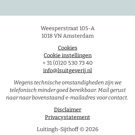
Weesperstraat 105-A
1018 VN Amsterdam
Cookies
Cookie instellingen
+ 31 (0)20 530 73 40
info@lsuitgeverij.nl
Wegens technische omstandigheden zijn we
telefonisch minder goed bereikbaar. Mail gerust
naar naar bovenstaand e-mailadres voor contact.
Disclaimer
Privacystatement
Luitingh-Sijthoff © 2026