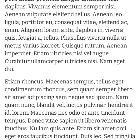
dapibus. Vivamus elementum semper nisi.
Aenean vulputate eleifend tellus. Aenean leo
ligula, porttitor eu, consequat vitae, eleifend ac,
enim. Aliquam lorem ante, dapibus in, viverra
quis, feugiat a, tellus. Phasellus viverra nulla ut
metus varius laoreet. Quisque rutrum. Aenean
imperdiet. Etiam ultricies nisi vel augue.
Curabitur ullamcorper ultricies nisi. Nam eget
dui.
Etiam rhoncus. Maecenas tempus, tellus eget
condimentum rhoncus, sem quam semper libero,
sit amet adipiscing sem neque sed ipsum. Nam
quam nunc, blandit vel, luctus pulvinar, hendrerit
id, lorem. Maecenas nec odio et ante tincidunt
tempus. Donec vitae sapien ut libero venenatis
faucibus. Nullam quis ante. Etiam sit amet orci
eget eros faucibus tincidunt. Duis leo. Sed fringilla