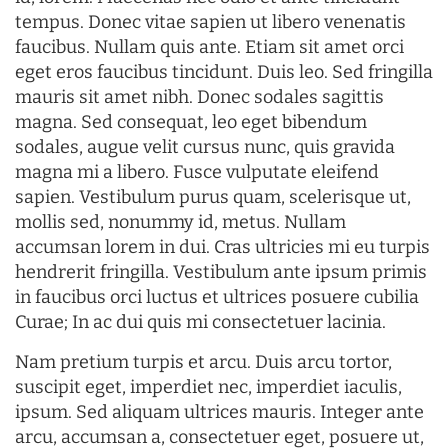
tempus. Donec vitae sapien ut libero venenatis
faucibus. Nullam quis ante. Etiam sit amet orci
eget eros faucibus tincidunt. Duis leo. Sed fringilla
mauris sit amet nibh. Donec sodales sagittis
magna. Sed consequat, leo eget bibendum
sodales, augue velit cursus nunc, quis gravida
magna mi a libero. Fusce vulputate eleifend
sapien. Vestibulum purus quam, scelerisque ut,
mollis sed, nonummy id, metus. Nullam
accumsan lorem in dui. Cras ultricies mi eu turpis
hendrerit fringilla. Vestibulum ante ipsum primis
in faucibus orci luctus et ultrices posuere cubilia
Curae; In ac dui quis mi consectetuer lacinia.
Nam pretium turpis et arcu. Duis arcu tortor,
suscipit eget, imperdiet nec, imperdiet iaculis,
ipsum. Sed aliquam ultrices mauris. Integer ante
arcu, accumsan a, consectetuer eget, posuere ut,