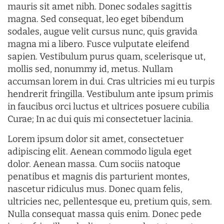
mauris sit amet nibh. Donec sodales sagittis
magna. Sed consequat, leo eget bibendum
sodales, augue velit cursus nunc, quis gravida
magna mi a libero. Fusce vulputate eleifend
sapien. Vestibulum purus quam, scelerisque ut,
mollis sed, nonummy id, metus. Nullam
accumsan lorem in dui. Cras ultricies mi eu turpis
hendrerit fringilla. Vestibulum ante ipsum primis
in faucibus orci luctus et ultrices posuere cubilia
Curae; In ac dui quis mi consectetuer lacinia.
Lorem ipsum dolor sit amet, consectetuer
adipiscing elit. Aenean commodo ligula eget
dolor. Aenean massa. Cum sociis natoque
penatibus et magnis dis parturient montes,
nascetur ridiculus mus. Donec quam felis,
ultricies nec, pellentesque eu, pretium quis, sem.
Nulla consequat massa quis enim. Donec pede