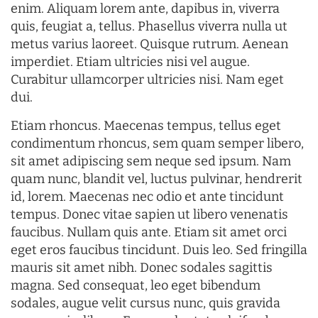
enim. Aliquam lorem ante, dapibus in, viverra
quis, feugiat a, tellus. Phasellus viverra nulla ut
metus varius laoreet. Quisque rutrum. Aenean
imperdiet. Etiam ultricies nisi vel augue.
Curabitur ullamcorper ultricies nisi. Nam eget
dui.
Etiam rhoncus. Maecenas tempus, tellus eget
condimentum rhoncus, sem quam semper libero,
sit amet adipiscing sem neque sed ipsum. Nam
quam nunc, blandit vel, luctus pulvinar, hendrerit
id, lorem. Maecenas nec odio et ante tincidunt
tempus. Donec vitae sapien ut libero venenatis
faucibus. Nullam quis ante. Etiam sit amet orci
eget eros faucibus tincidunt. Duis leo. Sed fringilla
mauris sit amet nibh. Donec sodales sagittis
magna. Sed consequat, leo eget bibendum
sodales, augue velit cursus nunc, quis gravida