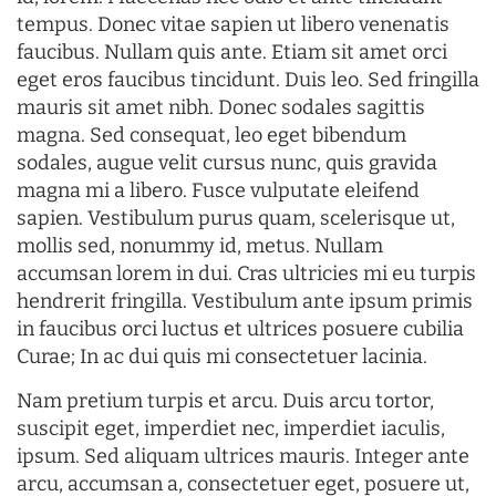
tempus. Donec vitae sapien ut libero venenatis
faucibus. Nullam quis ante. Etiam sit amet orci
eget eros faucibus tincidunt. Duis leo. Sed fringilla
mauris sit amet nibh. Donec sodales sagittis
magna. Sed consequat, leo eget bibendum
sodales, augue velit cursus nunc, quis gravida
magna mi a libero. Fusce vulputate eleifend
sapien. Vestibulum purus quam, scelerisque ut,
mollis sed, nonummy id, metus. Nullam
accumsan lorem in dui. Cras ultricies mi eu turpis
hendrerit fringilla. Vestibulum ante ipsum primis
in faucibus orci luctus et ultrices posuere cubilia
Curae; In ac dui quis mi consectetuer lacinia.
Nam pretium turpis et arcu. Duis arcu tortor,
suscipit eget, imperdiet nec, imperdiet iaculis,
ipsum. Sed aliquam ultrices mauris. Integer ante
arcu, accumsan a, consectetuer eget, posuere ut,