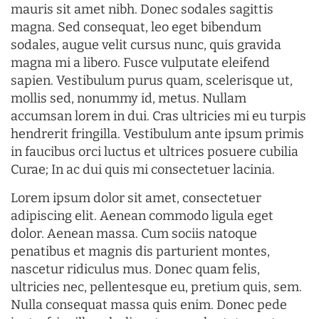
mauris sit amet nibh. Donec sodales sagittis
magna. Sed consequat, leo eget bibendum
sodales, augue velit cursus nunc, quis gravida
magna mi a libero. Fusce vulputate eleifend
sapien. Vestibulum purus quam, scelerisque ut,
mollis sed, nonummy id, metus. Nullam
accumsan lorem in dui. Cras ultricies mi eu turpis
hendrerit fringilla. Vestibulum ante ipsum primis
in faucibus orci luctus et ultrices posuere cubilia
Curae; In ac dui quis mi consectetuer lacinia.
Lorem ipsum dolor sit amet, consectetuer
adipiscing elit. Aenean commodo ligula eget
dolor. Aenean massa. Cum sociis natoque
penatibus et magnis dis parturient montes,
nascetur ridiculus mus. Donec quam felis,
ultricies nec, pellentesque eu, pretium quis, sem.
Nulla consequat massa quis enim. Donec pede