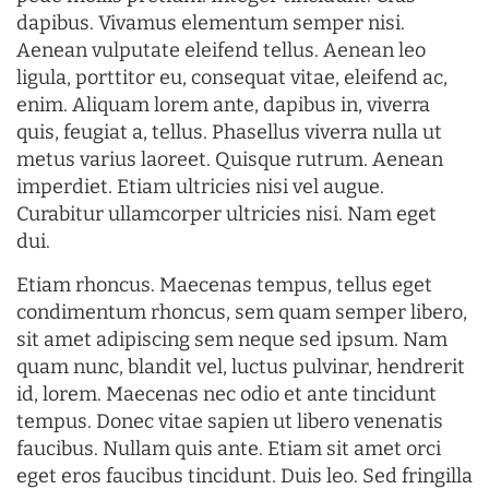
dapibus. Vivamus elementum semper nisi.
Aenean vulputate eleifend tellus. Aenean leo
ligula, porttitor eu, consequat vitae, eleifend ac,
enim. Aliquam lorem ante, dapibus in, viverra
quis, feugiat a, tellus. Phasellus viverra nulla ut
metus varius laoreet. Quisque rutrum. Aenean
imperdiet. Etiam ultricies nisi vel augue.
Curabitur ullamcorper ultricies nisi. Nam eget
dui.
Etiam rhoncus. Maecenas tempus, tellus eget
condimentum rhoncus, sem quam semper libero,
sit amet adipiscing sem neque sed ipsum. Nam
quam nunc, blandit vel, luctus pulvinar, hendrerit
id, lorem. Maecenas nec odio et ante tincidunt
tempus. Donec vitae sapien ut libero venenatis
faucibus. Nullam quis ante. Etiam sit amet orci
eget eros faucibus tincidunt. Duis leo. Sed fringilla