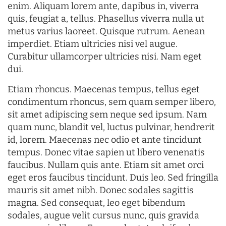
enim. Aliquam lorem ante, dapibus in, viverra
quis, feugiat a, tellus. Phasellus viverra nulla ut
metus varius laoreet. Quisque rutrum. Aenean
imperdiet. Etiam ultricies nisi vel augue.
Curabitur ullamcorper ultricies nisi. Nam eget
dui.
Etiam rhoncus. Maecenas tempus, tellus eget
condimentum rhoncus, sem quam semper libero,
sit amet adipiscing sem neque sed ipsum. Nam
quam nunc, blandit vel, luctus pulvinar, hendrerit
id, lorem. Maecenas nec odio et ante tincidunt
tempus. Donec vitae sapien ut libero venenatis
faucibus. Nullam quis ante. Etiam sit amet orci
eget eros faucibus tincidunt. Duis leo. Sed fringilla
mauris sit amet nibh. Donec sodales sagittis
magna. Sed consequat, leo eget bibendum
sodales, augue velit cursus nunc, quis gravida