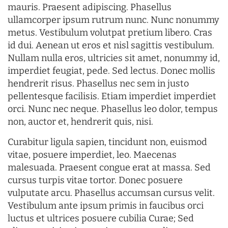
mauris. Praesent adipiscing. Phasellus
ullamcorper ipsum rutrum nunc. Nunc nonummy
metus. Vestibulum volutpat pretium libero. Cras
id dui. Aenean ut eros et nisl sagittis vestibulum.
Nullam nulla eros, ultricies sit amet, nonummy id,
imperdiet feugiat, pede. Sed lectus. Donec mollis
hendrerit risus. Phasellus nec sem in justo
pellentesque facilisis. Etiam imperdiet imperdiet
orci. Nunc nec neque. Phasellus leo dolor, tempus
non, auctor et, hendrerit quis, nisi.
Curabitur ligula sapien, tincidunt non, euismod
vitae, posuere imperdiet, leo. Maecenas
malesuada. Praesent congue erat at massa. Sed
cursus turpis vitae tortor. Donec posuere
vulputate arcu. Phasellus accumsan cursus velit.
Vestibulum ante ipsum primis in faucibus orci
luctus et ultrices posuere cubilia Curae; Sed