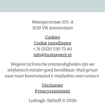
Weesperstraat 105-A
1018 VN Amsterdam
Cookies
Cookie instellingen
+ 31 (0)20 530 73 40
info@lsuitgeverij.nl
Wegens technische omstandigheden zijn we
telefonisch minder goed bereikbaar. Mail gerust
naar naar bovenstaand e-mailadres voor contact.
Disclaimer
Privacystatement
Luitingh-Sijthoff © 2026