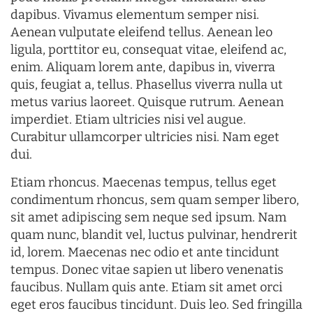
dapibus. Vivamus elementum semper nisi.
Aenean vulputate eleifend tellus. Aenean leo
ligula, porttitor eu, consequat vitae, eleifend ac,
enim. Aliquam lorem ante, dapibus in, viverra
quis, feugiat a, tellus. Phasellus viverra nulla ut
metus varius laoreet. Quisque rutrum. Aenean
imperdiet. Etiam ultricies nisi vel augue.
Curabitur ullamcorper ultricies nisi. Nam eget
dui.
Etiam rhoncus. Maecenas tempus, tellus eget
condimentum rhoncus, sem quam semper libero,
sit amet adipiscing sem neque sed ipsum. Nam
quam nunc, blandit vel, luctus pulvinar, hendrerit
id, lorem. Maecenas nec odio et ante tincidunt
tempus. Donec vitae sapien ut libero venenatis
faucibus. Nullam quis ante. Etiam sit amet orci
eget eros faucibus tincidunt. Duis leo. Sed fringilla