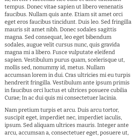
tempus. Donec vitae sapien ut libero venenatis
faucibus. Nullam quis ante. Etiam sit amet orci
eget eros faucibus tincidunt. Duis leo. Sed fringilla
mauris sit amet nibh. Donec sodales sagittis
magna. Sed consequat, leo eget bibendum
sodales, augue velit cursus nunc, quis gravida
magna mi a libero. Fusce vulputate eleifend
sapien. Vestibulum purus quam, scelerisque ut,
mollis sed, nonummy id, metus. Nullam
accumsan lorem in dui. Cras ultricies mi eu turpis
hendrerit fringilla. Vestibulum ante ipsum primis
in faucibus orci luctus et ultrices posuere cubilia
Curae; In ac dui quis mi consectetuer lacinia.
Nam pretium turpis et arcu. Duis arcu tortor,
suscipit eget, imperdiet nec, imperdiet iaculis,
ipsum. Sed aliquam ultrices mauris. Integer ante
arcu, accumsan a, consectetuer eget, posuere ut,