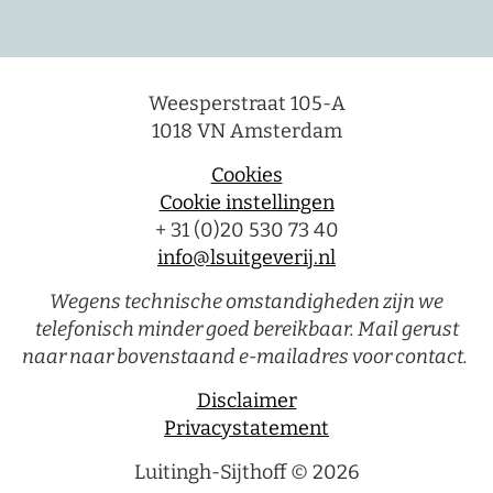
Weesperstraat 105-A
1018 VN Amsterdam
Cookies
Cookie instellingen
+ 31 (0)20 530 73 40
info@lsuitgeverij.nl
Wegens technische omstandigheden zijn we
telefonisch minder goed bereikbaar. Mail gerust
naar naar bovenstaand e-mailadres voor contact.
Disclaimer
Privacystatement
Luitingh-Sijthoff © 2026