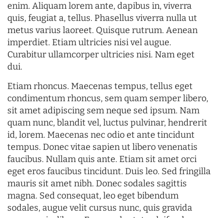
enim. Aliquam lorem ante, dapibus in, viverra
quis, feugiat a, tellus. Phasellus viverra nulla ut
metus varius laoreet. Quisque rutrum. Aenean
imperdiet. Etiam ultricies nisi vel augue.
Curabitur ullamcorper ultricies nisi. Nam eget
dui.
Etiam rhoncus. Maecenas tempus, tellus eget
condimentum rhoncus, sem quam semper libero,
sit amet adipiscing sem neque sed ipsum. Nam
quam nunc, blandit vel, luctus pulvinar, hendrerit
id, lorem. Maecenas nec odio et ante tincidunt
tempus. Donec vitae sapien ut libero venenatis
faucibus. Nullam quis ante. Etiam sit amet orci
eget eros faucibus tincidunt. Duis leo. Sed fringilla
mauris sit amet nibh. Donec sodales sagittis
magna. Sed consequat, leo eget bibendum
sodales, augue velit cursus nunc, quis gravida