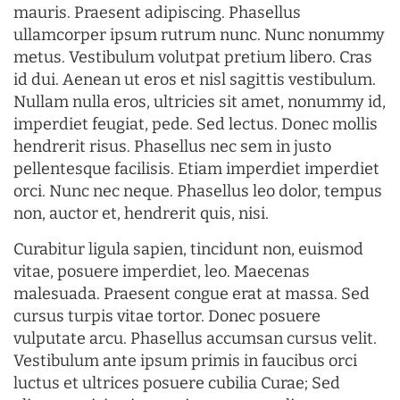
mauris. Praesent adipiscing. Phasellus
ullamcorper ipsum rutrum nunc. Nunc nonummy
metus. Vestibulum volutpat pretium libero. Cras
id dui. Aenean ut eros et nisl sagittis vestibulum.
Nullam nulla eros, ultricies sit amet, nonummy id,
imperdiet feugiat, pede. Sed lectus. Donec mollis
hendrerit risus. Phasellus nec sem in justo
pellentesque facilisis. Etiam imperdiet imperdiet
orci. Nunc nec neque. Phasellus leo dolor, tempus
non, auctor et, hendrerit quis, nisi.
Curabitur ligula sapien, tincidunt non, euismod
vitae, posuere imperdiet, leo. Maecenas
malesuada. Praesent congue erat at massa. Sed
cursus turpis vitae tortor. Donec posuere
vulputate arcu. Phasellus accumsan cursus velit.
Vestibulum ante ipsum primis in faucibus orci
luctus et ultrices posuere cubilia Curae; Sed