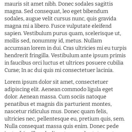
mauris sit amet nibh. Donec sodales sagittis
magna. Sed consequat, leo eget bibendum
sodales, augue velit cursus nunc, quis gravida
magna mi a libero. Fusce vulputate eleifend
sapien. Vestibulum purus quam, scelerisque ut,
mollis sed, nonummy id, metus. Nullam
accumsan lorem in dui. Cras ultricies mi eu turpis
hendrerit fringilla. Vestibulum ante ipsum primis
in faucibus orci luctus et ultrices posuere cubilia
Curae; In ac dui quis mi consectetuer lacinia.
Lorem ipsum dolor sit amet, consectetuer
adipiscing elit. Aenean commodo ligula eget
dolor. Aenean massa. Cum sociis natoque
penatibus et magnis dis parturient montes,
nascetur ridiculus mus. Donec quam felis,
ultricies nec, pellentesque eu, pretium quis, sem.
Nulla consequat massa quis enim. Donec pede