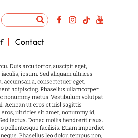
f
Contact
u. Duis arcu tortor, suscipit eget,
iaculis, ipsum. Sed aliquam ultrices
u, accumsan a, consectetuer eget,
sent adipiscing. Phasellus ullamcorper
c nonummy metus. Vestibulum volutpat
i. Aenean ut eros et nisl sagittis
 eros, ultricies sit amet, nonummy id,
Sed lectus. Donec mollis hendrerit risus.
o pellentesque facilisis. Etiam imperdiet
 neque. Phasellus leo dolor, tempus non,