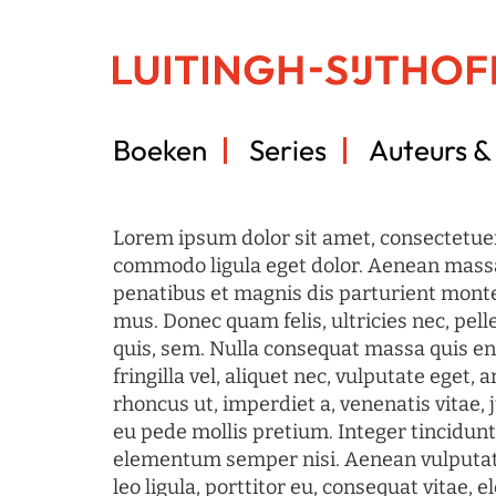
Boeken
Series
Auteurs & 
Lorem ipsum dolor sit amet, consectetuer
commodo ligula eget dolor. Aenean mass
penatibus et magnis dis parturient monte
mus. Donec quam felis, ultricies nec, pel
quis, sem. Nulla consequat massa quis en
fringilla vel, aliquet nec, vulputate eget, a
rhoncus ut, imperdiet a, venenatis vitae, 
eu pede mollis pretium. Integer tincidun
elementum semper nisi. Aenean vulputate
leo ligula, porttitor eu, consequat vitae, 