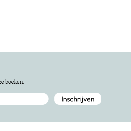
nze boeken.