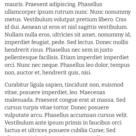
mauris. Praesent adipiscing. Phasellus
ullamcorper ipsum rutrum nunc. Nunc nonummy
metus. Vestibulum volutpat pretium libero. Cras
id dui. Aenean ut eros et nisl sagittis vestibulum.
Nullam nulla eros, ultricies sit amet, nonummy id,
imperdiet feugiat, pede. Sed lectus. Donec mollis
hendrerit risus. Phasellus nec sem in justo
pellentesque facilisis. Etiam imperdiet imperdiet
orci. Nunc nec neque. Phasellus leo dolor, tempus
non, auctor et, hendrerit quis, nisi.
Curabitur ligula sapien, tincidunt non, euismod
vitae, posuere imperdiet, leo. Maecenas
malesuada. Praesent congue erat at massa. Sed
cursus turpis vitae tortor. Donec posuere
vulputate arcu. Phasellus accumsan cursus velit.
Vestibulum ante ipsum primis in faucibus orci
luctus et ultrices posuere cubilia Curae; Sed