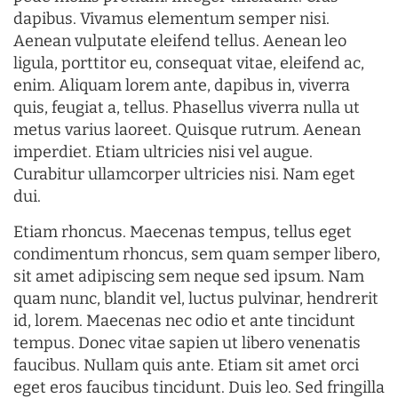
dapibus. Vivamus elementum semper nisi.
Aenean vulputate eleifend tellus. Aenean leo
ligula, porttitor eu, consequat vitae, eleifend ac,
enim. Aliquam lorem ante, dapibus in, viverra
quis, feugiat a, tellus. Phasellus viverra nulla ut
metus varius laoreet. Quisque rutrum. Aenean
imperdiet. Etiam ultricies nisi vel augue.
Curabitur ullamcorper ultricies nisi. Nam eget
dui.
Etiam rhoncus. Maecenas tempus, tellus eget
condimentum rhoncus, sem quam semper libero,
sit amet adipiscing sem neque sed ipsum. Nam
quam nunc, blandit vel, luctus pulvinar, hendrerit
id, lorem. Maecenas nec odio et ante tincidunt
tempus. Donec vitae sapien ut libero venenatis
faucibus. Nullam quis ante. Etiam sit amet orci
eget eros faucibus tincidunt. Duis leo. Sed fringilla