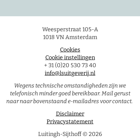
Weesperstraat 105-A
1018 VN Amsterdam
Cookies
Cookie instellingen
+ 31 (0)20 530 73 40
info@lsuitgeverij.nl
Wegens technische omstandigheden zijn we
telefonisch minder goed bereikbaar. Mail gerust
naar naar bovenstaand e-mailadres voor contact.
Disclaimer
Privacystatement
Luitingh-Sijthoff © 2026