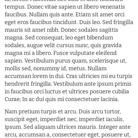
tempus. Donec vitae sapien ut libero venenatis
faucibus. Nullam quis ante. Etiam sit amet orci
eget eros faucibus tincidunt. Duis leo. Sed fringilla
mauris sit amet nibh. Donec sodales sagittis
magna. Sed consequat, leo eget bibendum
sodales, augue velit cursus nunc, quis gravida
magna mi a libero. Fusce vulputate eleifend
sapien. Vestibulum purus quam, scelerisque ut,
mollis sed, nonummy id, metus. Nullam
accumsan lorem in dui. Cras ultricies mi eu turpis
hendrerit fringilla. Vestibulum ante ipsum primis
in faucibus orci luctus et ultrices posuere cubilia
Curae; In ac dui quis mi consectetuer lacinia.
Nam pretium turpis et arcu. Duis arcu tortor,
suscipit eget, imperdiet nec, imperdiet iaculis,
ipsum. Sed aliquam ultrices mauris. Integer ante
arcu, accumsan a, consectetuer eget, posuere ut,