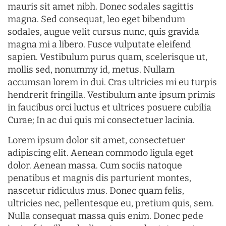
mauris sit amet nibh. Donec sodales sagittis
magna. Sed consequat, leo eget bibendum
sodales, augue velit cursus nunc, quis gravida
magna mi a libero. Fusce vulputate eleifend
sapien. Vestibulum purus quam, scelerisque ut,
mollis sed, nonummy id, metus. Nullam
accumsan lorem in dui. Cras ultricies mi eu turpis
hendrerit fringilla. Vestibulum ante ipsum primis
in faucibus orci luctus et ultrices posuere cubilia
Curae; In ac dui quis mi consectetuer lacinia.
Lorem ipsum dolor sit amet, consectetuer
adipiscing elit. Aenean commodo ligula eget
dolor. Aenean massa. Cum sociis natoque
penatibus et magnis dis parturient montes,
nascetur ridiculus mus. Donec quam felis,
ultricies nec, pellentesque eu, pretium quis, sem.
Nulla consequat massa quis enim. Donec pede