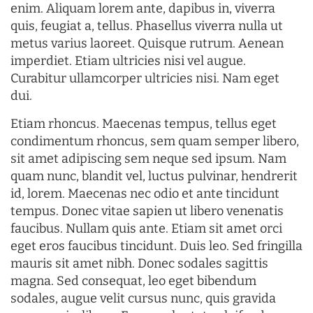
enim. Aliquam lorem ante, dapibus in, viverra
quis, feugiat a, tellus. Phasellus viverra nulla ut
metus varius laoreet. Quisque rutrum. Aenean
imperdiet. Etiam ultricies nisi vel augue.
Curabitur ullamcorper ultricies nisi. Nam eget
dui.
Etiam rhoncus. Maecenas tempus, tellus eget
condimentum rhoncus, sem quam semper libero,
sit amet adipiscing sem neque sed ipsum. Nam
quam nunc, blandit vel, luctus pulvinar, hendrerit
id, lorem. Maecenas nec odio et ante tincidunt
tempus. Donec vitae sapien ut libero venenatis
faucibus. Nullam quis ante. Etiam sit amet orci
eget eros faucibus tincidunt. Duis leo. Sed fringilla
mauris sit amet nibh. Donec sodales sagittis
magna. Sed consequat, leo eget bibendum
sodales, augue velit cursus nunc, quis gravida