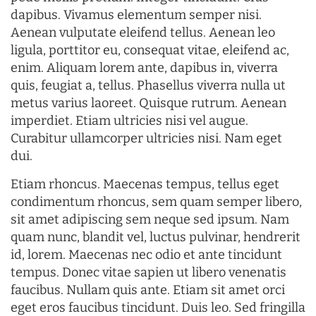
dapibus. Vivamus elementum semper nisi.
Aenean vulputate eleifend tellus. Aenean leo
ligula, porttitor eu, consequat vitae, eleifend ac,
enim. Aliquam lorem ante, dapibus in, viverra
quis, feugiat a, tellus. Phasellus viverra nulla ut
metus varius laoreet. Quisque rutrum. Aenean
imperdiet. Etiam ultricies nisi vel augue.
Curabitur ullamcorper ultricies nisi. Nam eget
dui.
Etiam rhoncus. Maecenas tempus, tellus eget
condimentum rhoncus, sem quam semper libero,
sit amet adipiscing sem neque sed ipsum. Nam
quam nunc, blandit vel, luctus pulvinar, hendrerit
id, lorem. Maecenas nec odio et ante tincidunt
tempus. Donec vitae sapien ut libero venenatis
faucibus. Nullam quis ante. Etiam sit amet orci
eget eros faucibus tincidunt. Duis leo. Sed fringilla