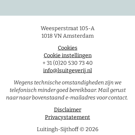
Weesperstraat 105-A
1018 VN Amsterdam
Cookies
Cookie instellingen
+ 31 (0)20 530 73 40
info@lsuitgeverij.nl
Wegens technische omstandigheden zijn we
telefonisch minder goed bereikbaar. Mail gerust
naar naar bovenstaand e-mailadres voor contact.
Disclaimer
Privacystatement
Luitingh-Sijthoff © 2026