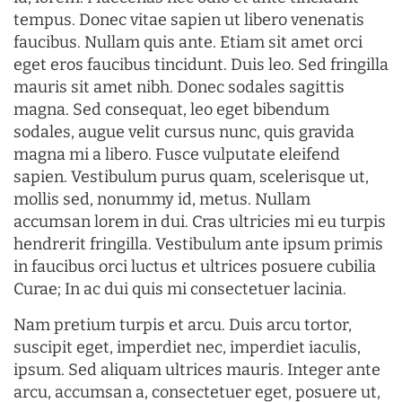
tempus. Donec vitae sapien ut libero venenatis
faucibus. Nullam quis ante. Etiam sit amet orci
eget eros faucibus tincidunt. Duis leo. Sed fringilla
mauris sit amet nibh. Donec sodales sagittis
magna. Sed consequat, leo eget bibendum
sodales, augue velit cursus nunc, quis gravida
magna mi a libero. Fusce vulputate eleifend
sapien. Vestibulum purus quam, scelerisque ut,
mollis sed, nonummy id, metus. Nullam
accumsan lorem in dui. Cras ultricies mi eu turpis
hendrerit fringilla. Vestibulum ante ipsum primis
in faucibus orci luctus et ultrices posuere cubilia
Curae; In ac dui quis mi consectetuer lacinia.
Nam pretium turpis et arcu. Duis arcu tortor,
suscipit eget, imperdiet nec, imperdiet iaculis,
ipsum. Sed aliquam ultrices mauris. Integer ante
arcu, accumsan a, consectetuer eget, posuere ut,