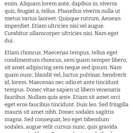
enim. Aliquam lorem ante, dapibus in, viverra
quis, feugiat a, tellus. Phasellus viverra nulla ut
metus varius laoreet. Quisque rutrum. Aenean
imperdiet. Etiam ultricies nisi vel augue.
Curabitur ullamcorper ultricies nisi. Nam eget
dui.
Etiam rhoncus. Maecenas tempus, tellus eget
condimentum rhoncus, sem quam semper libero,
sit amet adipiscing sem neque sed ipsum. Nam
quam nunc, blandit vel, luctus pulvinar, hendrerit
id, lorem. Maecenas nec odio et ante tincidunt
tempus. Donec vitae sapien ut libero venenatis
faucibus. Nullam quis ante. Etiam sit amet orci
eget eros faucibus tincidunt. Duis leo. Sed fringilla
mauris sit amet nibh. Donec sodales sagittis
magna. Sed consequat, leo eget bibendum
sodales, augue velit cursus nunc, quis gravida