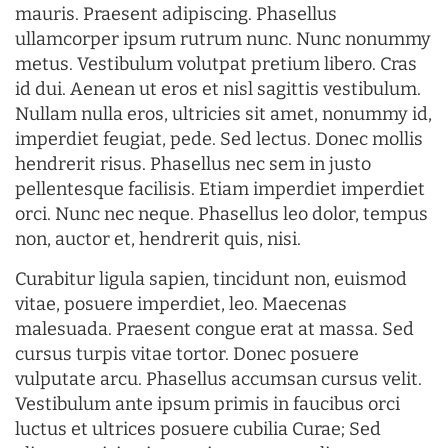
mauris. Praesent adipiscing. Phasellus
ullamcorper ipsum rutrum nunc. Nunc nonummy
metus. Vestibulum volutpat pretium libero. Cras
id dui. Aenean ut eros et nisl sagittis vestibulum.
Nullam nulla eros, ultricies sit amet, nonummy id,
imperdiet feugiat, pede. Sed lectus. Donec mollis
hendrerit risus. Phasellus nec sem in justo
pellentesque facilisis. Etiam imperdiet imperdiet
orci. Nunc nec neque. Phasellus leo dolor, tempus
non, auctor et, hendrerit quis, nisi.
Curabitur ligula sapien, tincidunt non, euismod
vitae, posuere imperdiet, leo. Maecenas
malesuada. Praesent congue erat at massa. Sed
cursus turpis vitae tortor. Donec posuere
vulputate arcu. Phasellus accumsan cursus velit.
Vestibulum ante ipsum primis in faucibus orci
luctus et ultrices posuere cubilia Curae; Sed