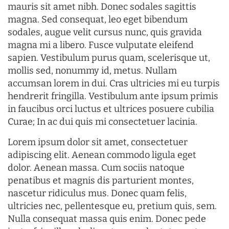
mauris sit amet nibh. Donec sodales sagittis
magna. Sed consequat, leo eget bibendum
sodales, augue velit cursus nunc, quis gravida
magna mi a libero. Fusce vulputate eleifend
sapien. Vestibulum purus quam, scelerisque ut,
mollis sed, nonummy id, metus. Nullam
accumsan lorem in dui. Cras ultricies mi eu turpis
hendrerit fringilla. Vestibulum ante ipsum primis
in faucibus orci luctus et ultrices posuere cubilia
Curae; In ac dui quis mi consectetuer lacinia.
Lorem ipsum dolor sit amet, consectetuer
adipiscing elit. Aenean commodo ligula eget
dolor. Aenean massa. Cum sociis natoque
penatibus et magnis dis parturient montes,
nascetur ridiculus mus. Donec quam felis,
ultricies nec, pellentesque eu, pretium quis, sem.
Nulla consequat massa quis enim. Donec pede