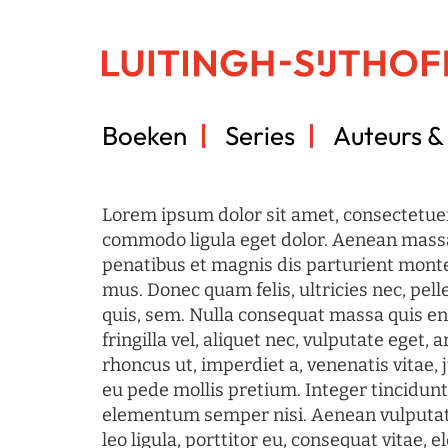
Boeken
Series
Auteurs & 
Lorem ipsum dolor sit amet, consectetuer
commodo ligula eget dolor. Aenean mass
penatibus et magnis dis parturient monte
mus. Donec quam felis, ultricies nec, pel
quis, sem. Nulla consequat massa quis en
fringilla vel, aliquet nec, vulputate eget, a
rhoncus ut, imperdiet a, venenatis vitae, 
eu pede mollis pretium. Integer tincidun
elementum semper nisi. Aenean vulputate
leo ligula, porttitor eu, consequat vitae, 