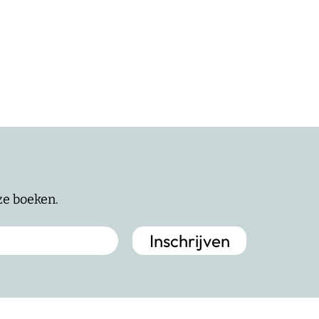
nze boeken.