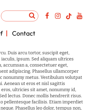
f
Contact
u. Duis arcu tortor, suscipit eget,
iaculis, ipsum. Sed aliquam ultrices
u, accumsan a, consectetuer eget,
sent adipiscing. Phasellus ullamcorper
c nonummy metus. Vestibulum volutpat
i. Aenean ut eros et nisl sagittis
 eros, ultricies sit amet, nonummy id,
Sed lectus. Donec mollis hendrerit risus.
o pellentesque facilisis. Etiam imperdiet
 neque. Phasellus leo dolor, tempus non,