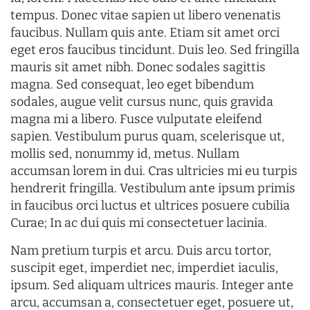
tempus. Donec vitae sapien ut libero venenatis
faucibus. Nullam quis ante. Etiam sit amet orci
eget eros faucibus tincidunt. Duis leo. Sed fringilla
mauris sit amet nibh. Donec sodales sagittis
magna. Sed consequat, leo eget bibendum
sodales, augue velit cursus nunc, quis gravida
magna mi a libero. Fusce vulputate eleifend
sapien. Vestibulum purus quam, scelerisque ut,
mollis sed, nonummy id, metus. Nullam
accumsan lorem in dui. Cras ultricies mi eu turpis
hendrerit fringilla. Vestibulum ante ipsum primis
in faucibus orci luctus et ultrices posuere cubilia
Curae; In ac dui quis mi consectetuer lacinia.
Nam pretium turpis et arcu. Duis arcu tortor,
suscipit eget, imperdiet nec, imperdiet iaculis,
ipsum. Sed aliquam ultrices mauris. Integer ante
arcu, accumsan a, consectetuer eget, posuere ut,