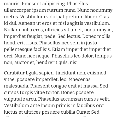
mauris. Praesent adipiscing. Phasellus
ullamcorper ipsum rutrum nunc. Nunc nonummy
metus. Vestibulum volutpat pretium libero. Cras
id dui. Aenean ut eros et nisl sagittis vestibulum.
Nullam nulla eros, ultricies sit amet, nonummy id,
imperdiet feugiat, pede. Sed lectus. Donec mollis
hendrerit risus. Phasellus nec sem in justo
pellentesque facilisis. Etiam imperdiet imperdiet
orci. Nunc nec neque. Phasellus leo dolor, tempus
non, auctor et, hendrerit quis, nisi.
Curabitur ligula sapien, tincidunt non, euismod
vitae, posuere imperdiet, leo. Maecenas
malesuada. Praesent congue erat at massa. Sed
cursus turpis vitae tortor. Donec posuere
vulputate arcu. Phasellus accumsan cursus velit.
Vestibulum ante ipsum primis in faucibus orci
luctus et ultrices posuere cubilia Curae; Sed