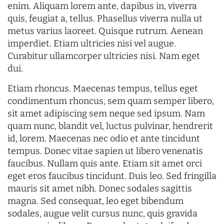
enim. Aliquam lorem ante, dapibus in, viverra
quis, feugiat a, tellus. Phasellus viverra nulla ut
metus varius laoreet. Quisque rutrum. Aenean
imperdiet. Etiam ultricies nisi vel augue.
Curabitur ullamcorper ultricies nisi. Nam eget
dui.
Etiam rhoncus. Maecenas tempus, tellus eget
condimentum rhoncus, sem quam semper libero,
sit amet adipiscing sem neque sed ipsum. Nam
quam nunc, blandit vel, luctus pulvinar, hendrerit
id, lorem. Maecenas nec odio et ante tincidunt
tempus. Donec vitae sapien ut libero venenatis
faucibus. Nullam quis ante. Etiam sit amet orci
eget eros faucibus tincidunt. Duis leo. Sed fringilla
mauris sit amet nibh. Donec sodales sagittis
magna. Sed consequat, leo eget bibendum
sodales, augue velit cursus nunc, quis gravida