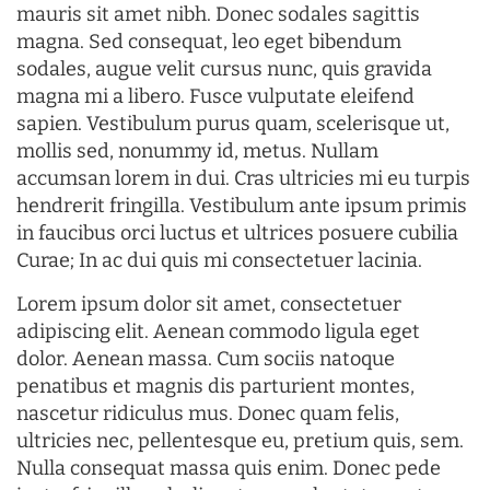
mauris sit amet nibh. Donec sodales sagittis
magna. Sed consequat, leo eget bibendum
sodales, augue velit cursus nunc, quis gravida
magna mi a libero. Fusce vulputate eleifend
sapien. Vestibulum purus quam, scelerisque ut,
mollis sed, nonummy id, metus. Nullam
accumsan lorem in dui. Cras ultricies mi eu turpis
hendrerit fringilla. Vestibulum ante ipsum primis
in faucibus orci luctus et ultrices posuere cubilia
Curae; In ac dui quis mi consectetuer lacinia.
Lorem ipsum dolor sit amet, consectetuer
adipiscing elit. Aenean commodo ligula eget
dolor. Aenean massa. Cum sociis natoque
penatibus et magnis dis parturient montes,
nascetur ridiculus mus. Donec quam felis,
ultricies nec, pellentesque eu, pretium quis, sem.
Nulla consequat massa quis enim. Donec pede