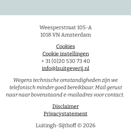
Weesperstraat 105-A
1018 VN Amsterdam
Cookies
Cookie instellingen
+ 31 (0)20 530 73 40
info@lsuitgeverij.nl
Wegens technische omstandigheden zijn we
telefonisch minder goed bereikbaar. Mail gerust
naar naar bovenstaand e-mailadres voor contact.
Disclaimer
Privacystatement
Luitingh-Sijthoff © 2026