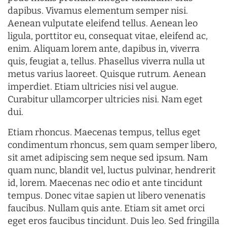
dapibus. Vivamus elementum semper nisi.
Aenean vulputate eleifend tellus. Aenean leo
ligula, porttitor eu, consequat vitae, eleifend ac,
enim. Aliquam lorem ante, dapibus in, viverra
quis, feugiat a, tellus. Phasellus viverra nulla ut
metus varius laoreet. Quisque rutrum. Aenean
imperdiet. Etiam ultricies nisi vel augue.
Curabitur ullamcorper ultricies nisi. Nam eget
dui.
Etiam rhoncus. Maecenas tempus, tellus eget
condimentum rhoncus, sem quam semper libero,
sit amet adipiscing sem neque sed ipsum. Nam
quam nunc, blandit vel, luctus pulvinar, hendrerit
id, lorem. Maecenas nec odio et ante tincidunt
tempus. Donec vitae sapien ut libero venenatis
faucibus. Nullam quis ante. Etiam sit amet orci
eget eros faucibus tincidunt. Duis leo. Sed fringilla