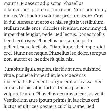
mauris. Praesent adipiscing. Phasellus
ullamcorper ipsum rutrum nunc. Nunc nonummy
metus. Vestibulum volutpat pretium libero. Cras
id dui. Aenean ut eros et nisl sagittis vestibulum.
Nullam nulla eros, ultricies sit amet, nonummy id,
imperdiet feugiat, pede. Sed lectus. Donec mollis
hendrerit risus. Phasellus nec sem in justo
pellentesque facilisis. Etiam imperdiet imperdiet
orci. Nunc nec neque. Phasellus leo dolor, tempus
non, auctor et, hendrerit quis, nisi.
Curabitur ligula sapien, tincidunt non, euismod
vitae, posuere imperdiet, leo. Maecenas
malesuada. Praesent congue erat at massa. Sed
cursus turpis vitae tortor. Donec posuere
vulputate arcu. Phasellus accumsan cursus velit.
Vestibulum ante ipsum primis in faucibus orci
luctus et ultrices posuere cubilia Curae; Sed