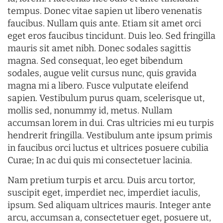
tempus. Donec vitae sapien ut libero venenatis
faucibus. Nullam quis ante. Etiam sit amet orci
eget eros faucibus tincidunt. Duis leo. Sed fringilla
mauris sit amet nibh. Donec sodales sagittis
magna. Sed consequat, leo eget bibendum
sodales, augue velit cursus nunc, quis gravida
magna mi a libero. Fusce vulputate eleifend
sapien. Vestibulum purus quam, scelerisque ut,
mollis sed, nonummy id, metus. Nullam
accumsan lorem in dui. Cras ultricies mi eu turpis
hendrerit fringilla. Vestibulum ante ipsum primis
in faucibus orci luctus et ultrices posuere cubilia
Curae; In ac dui quis mi consectetuer lacinia.
Nam pretium turpis et arcu. Duis arcu tortor,
suscipit eget, imperdiet nec, imperdiet iaculis,
ipsum. Sed aliquam ultrices mauris. Integer ante
arcu, accumsan a, consectetuer eget, posuere ut,