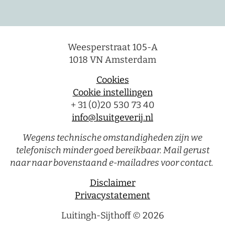
Weesperstraat 105-A
1018 VN Amsterdam
Cookies
Cookie instellingen
+ 31 (0)20 530 73 40
info@lsuitgeverij.nl
Wegens technische omstandigheden zijn we
telefonisch minder goed bereikbaar. Mail gerust
naar naar bovenstaand e-mailadres voor contact.
Disclaimer
Privacystatement
Luitingh-Sijthoff © 2026