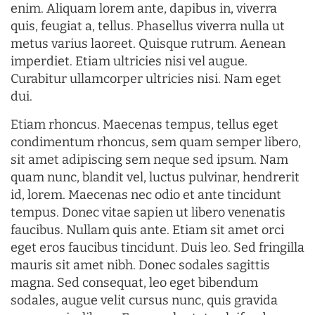
enim. Aliquam lorem ante, dapibus in, viverra
quis, feugiat a, tellus. Phasellus viverra nulla ut
metus varius laoreet. Quisque rutrum. Aenean
imperdiet. Etiam ultricies nisi vel augue.
Curabitur ullamcorper ultricies nisi. Nam eget
dui.
Etiam rhoncus. Maecenas tempus, tellus eget
condimentum rhoncus, sem quam semper libero,
sit amet adipiscing sem neque sed ipsum. Nam
quam nunc, blandit vel, luctus pulvinar, hendrerit
id, lorem. Maecenas nec odio et ante tincidunt
tempus. Donec vitae sapien ut libero venenatis
faucibus. Nullam quis ante. Etiam sit amet orci
eget eros faucibus tincidunt. Duis leo. Sed fringilla
mauris sit amet nibh. Donec sodales sagittis
magna. Sed consequat, leo eget bibendum
sodales, augue velit cursus nunc, quis gravida