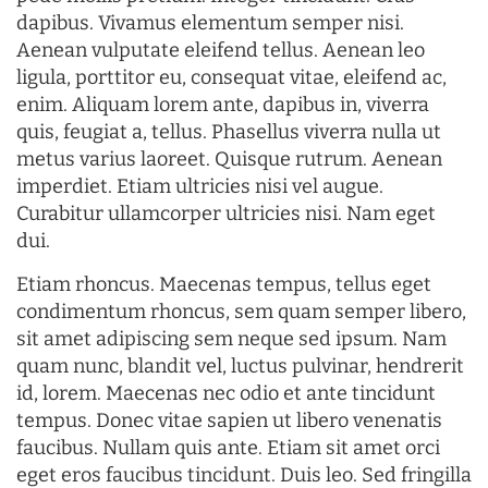
dapibus. Vivamus elementum semper nisi.
Aenean vulputate eleifend tellus. Aenean leo
ligula, porttitor eu, consequat vitae, eleifend ac,
enim. Aliquam lorem ante, dapibus in, viverra
quis, feugiat a, tellus. Phasellus viverra nulla ut
metus varius laoreet. Quisque rutrum. Aenean
imperdiet. Etiam ultricies nisi vel augue.
Curabitur ullamcorper ultricies nisi. Nam eget
dui.
Etiam rhoncus. Maecenas tempus, tellus eget
condimentum rhoncus, sem quam semper libero,
sit amet adipiscing sem neque sed ipsum. Nam
quam nunc, blandit vel, luctus pulvinar, hendrerit
id, lorem. Maecenas nec odio et ante tincidunt
tempus. Donec vitae sapien ut libero venenatis
faucibus. Nullam quis ante. Etiam sit amet orci
eget eros faucibus tincidunt. Duis leo. Sed fringilla