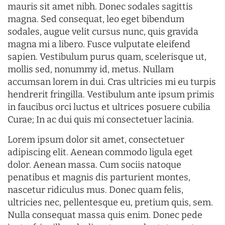
mauris sit amet nibh. Donec sodales sagittis
magna. Sed consequat, leo eget bibendum
sodales, augue velit cursus nunc, quis gravida
magna mi a libero. Fusce vulputate eleifend
sapien. Vestibulum purus quam, scelerisque ut,
mollis sed, nonummy id, metus. Nullam
accumsan lorem in dui. Cras ultricies mi eu turpis
hendrerit fringilla. Vestibulum ante ipsum primis
in faucibus orci luctus et ultrices posuere cubilia
Curae; In ac dui quis mi consectetuer lacinia.
Lorem ipsum dolor sit amet, consectetuer
adipiscing elit. Aenean commodo ligula eget
dolor. Aenean massa. Cum sociis natoque
penatibus et magnis dis parturient montes,
nascetur ridiculus mus. Donec quam felis,
ultricies nec, pellentesque eu, pretium quis, sem.
Nulla consequat massa quis enim. Donec pede