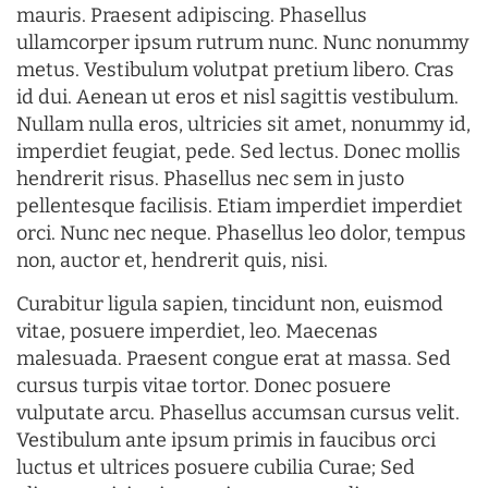
mauris. Praesent adipiscing. Phasellus
ullamcorper ipsum rutrum nunc. Nunc nonummy
metus. Vestibulum volutpat pretium libero. Cras
id dui. Aenean ut eros et nisl sagittis vestibulum.
Nullam nulla eros, ultricies sit amet, nonummy id,
imperdiet feugiat, pede. Sed lectus. Donec mollis
hendrerit risus. Phasellus nec sem in justo
pellentesque facilisis. Etiam imperdiet imperdiet
orci. Nunc nec neque. Phasellus leo dolor, tempus
non, auctor et, hendrerit quis, nisi.
Curabitur ligula sapien, tincidunt non, euismod
vitae, posuere imperdiet, leo. Maecenas
malesuada. Praesent congue erat at massa. Sed
cursus turpis vitae tortor. Donec posuere
vulputate arcu. Phasellus accumsan cursus velit.
Vestibulum ante ipsum primis in faucibus orci
luctus et ultrices posuere cubilia Curae; Sed