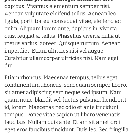
dapibus. Vivamus elementum semper nisi.
Aenean vulputate eleifend tellus. Aenean leo
ligula, porttitor eu, consequat vitae, eleifend ac,
enim. Aliquam lorem ante, dapibus in, viverra
quis, feugiat a, tellus. Phasellus viverra nulla ut
metus varius laoreet. Quisque rutrum. Aenean
imperdiet. Etiam ultricies nisi vel augue.
Curabitur ullamcorper ultricies nisi. Nam eget
dui.
Etiam rhoncus. Maecenas tempus, tellus eget
condimentum rhoncus, sem quam semper libero,
sit amet adipiscing sem neque sed ipsum. Nam
quam nunc, blandit vel, luctus pulvinar, hendrerit
id, lorem. Maecenas nec odio et ante tincidunt
tempus. Donec vitae sapien ut libero venenatis
faucibus. Nullam quis ante. Etiam sit amet orci
eget eros faucibus tincidunt. Duis leo. Sed fringilla