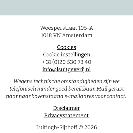
Weesperstraat 105-A
1018 VN Amsterdam
Cookies
Cookie instellingen
+ 31 (0)20 530 73 40
info@lsuitgeverij.nl
Wegens technische omstandigheden zijn we
telefonisch minder goed bereikbaar. Mail gerust
naar naar bovenstaand e-mailadres voor contact.
Disclaimer
Privacystatement
Luitingh-Sijthoff © 2026