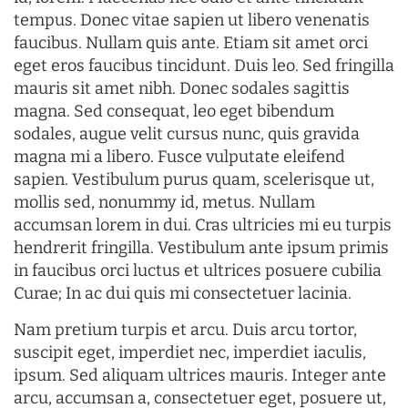
tempus. Donec vitae sapien ut libero venenatis
faucibus. Nullam quis ante. Etiam sit amet orci
eget eros faucibus tincidunt. Duis leo. Sed fringilla
mauris sit amet nibh. Donec sodales sagittis
magna. Sed consequat, leo eget bibendum
sodales, augue velit cursus nunc, quis gravida
magna mi a libero. Fusce vulputate eleifend
sapien. Vestibulum purus quam, scelerisque ut,
mollis sed, nonummy id, metus. Nullam
accumsan lorem in dui. Cras ultricies mi eu turpis
hendrerit fringilla. Vestibulum ante ipsum primis
in faucibus orci luctus et ultrices posuere cubilia
Curae; In ac dui quis mi consectetuer lacinia.
Nam pretium turpis et arcu. Duis arcu tortor,
suscipit eget, imperdiet nec, imperdiet iaculis,
ipsum. Sed aliquam ultrices mauris. Integer ante
arcu, accumsan a, consectetuer eget, posuere ut,