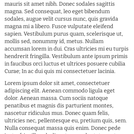
mauris sit amet nibh. Donec sodales sagittis
magna. Sed consequat, leo eget bibendum
sodales, augue velit cursus nunc, quis gravida
magna mi a libero. Fusce vulputate eleifend
sapien. Vestibulum purus quam, scelerisque ut,
mollis sed, nonummy id, metus. Nullam
accumsan lorem in dui. Cras ultricies mi eu turpis
hendrerit fringilla. Vestibulum ante ipsum primis
in faucibus orci luctus et ultrices posuere cubilia
Curae; In ac dui quis mi consectetuer lacinia.
Lorem ipsum dolor sit amet, consectetuer
adipiscing elit. Aenean commodo ligula eget
dolor. Aenean massa. Cum sociis natoque
penatibus et magnis dis parturient montes,
nascetur ridiculus mus. Donec quam felis,
ultricies nec, pellentesque eu, pretium quis, sem.
Nulla consequat massa quis enim. Donec pede