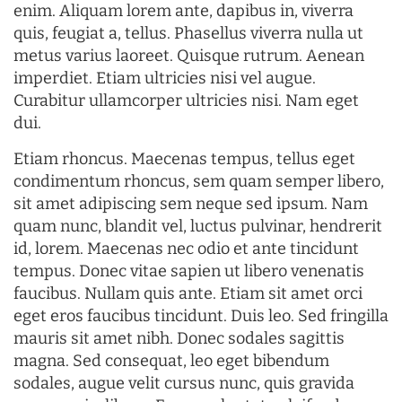
enim. Aliquam lorem ante, dapibus in, viverra
quis, feugiat a, tellus. Phasellus viverra nulla ut
metus varius laoreet. Quisque rutrum. Aenean
imperdiet. Etiam ultricies nisi vel augue.
Curabitur ullamcorper ultricies nisi. Nam eget
dui.
Etiam rhoncus. Maecenas tempus, tellus eget
condimentum rhoncus, sem quam semper libero,
sit amet adipiscing sem neque sed ipsum. Nam
quam nunc, blandit vel, luctus pulvinar, hendrerit
id, lorem. Maecenas nec odio et ante tincidunt
tempus. Donec vitae sapien ut libero venenatis
faucibus. Nullam quis ante. Etiam sit amet orci
eget eros faucibus tincidunt. Duis leo. Sed fringilla
mauris sit amet nibh. Donec sodales sagittis
magna. Sed consequat, leo eget bibendum
sodales, augue velit cursus nunc, quis gravida