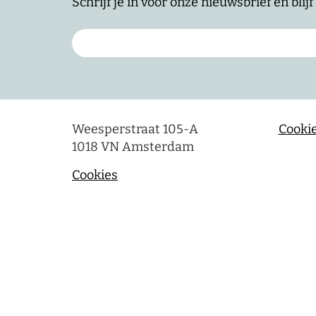
Schrijf je in voor onze nieuwsbrief en bli
Weesperstraat 105-A
Cookie
1018 VN Amsterdam
Cookies