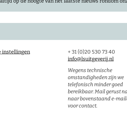
jf altijd op de hoogte van het laatste nieuws rondom o
 instellingen
+ 31 (0)20 530 73 40
info@lsuitgeverij.nl
Wegens technische
omstandigheden zijn we
telefonisch minder goed
bereikbaar. Mail gerust n
naar bovenstaand e-mail
voor contact.