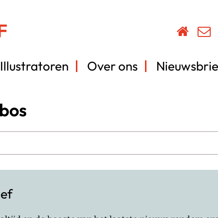
Illustratoren
Over ons
Nieuwsbrie
 bos
ief