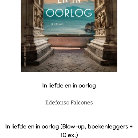
In liefde en in oorlog
Ildefonso Falcones
In liefde en in oorlog (Blow-up, boekenleggers +
10 ex.)