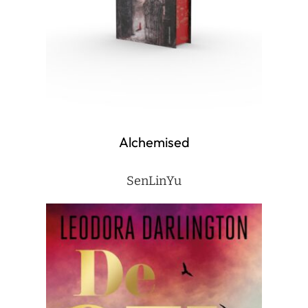
Alchemised
SenLinYu