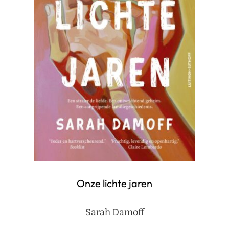
Onze lichte jaren
Sarah Damoff