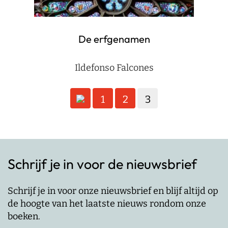
De erfgenamen
Ildefonso Falcones
Berichten
1
2
3
paginering
Schrijf je in voor de nieuwsbrief
Schrijf je in voor onze nieuwsbrief en blijf altijd op
de hoogte van het laatste nieuws rondom onze
boeken.