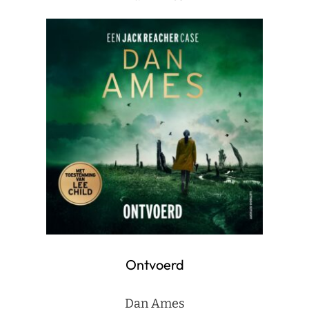
Ontvoerd
Dan Ames