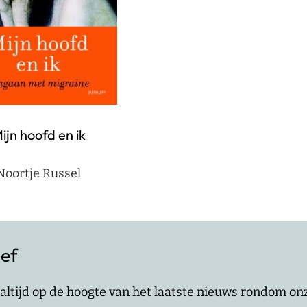
ijn hoofd en ik
Noortje Russel
ief
jf altijd op de hoogte van het laatste nieuws rondom o