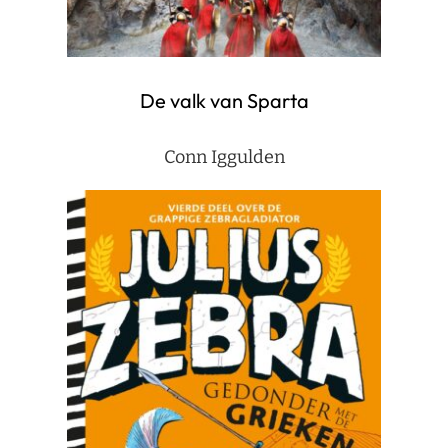
De valk van Sparta
Conn Iggulden