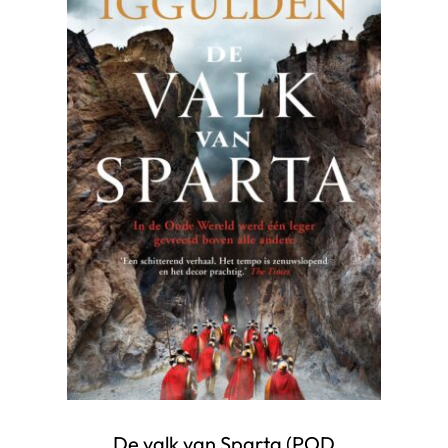
De valk van Sparta (POD