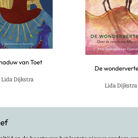
haduw van Toet
De wonderverte
Lida Dijkstra
Lida Dijkstra
ief