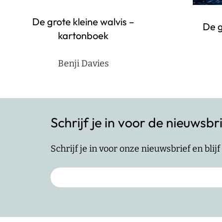
De grote kleine walvis –
De g
kartonboek
Benji Davies
Schrijf je in voor de nieuwsbr
Schrijf je in voor onze nieuwsbrief en bli