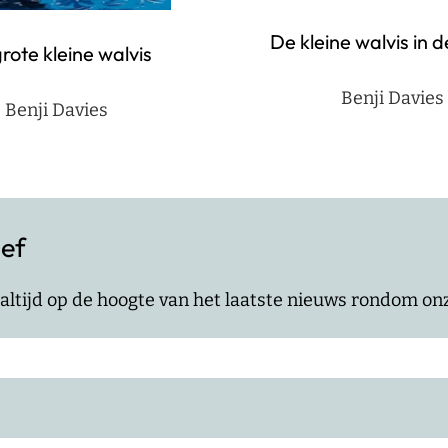
De kleine walvis in d
rote kleine walvis
Benji Davies
Benji Davies
ief
jf altijd op de hoogte van het laatste nieuws rondom o