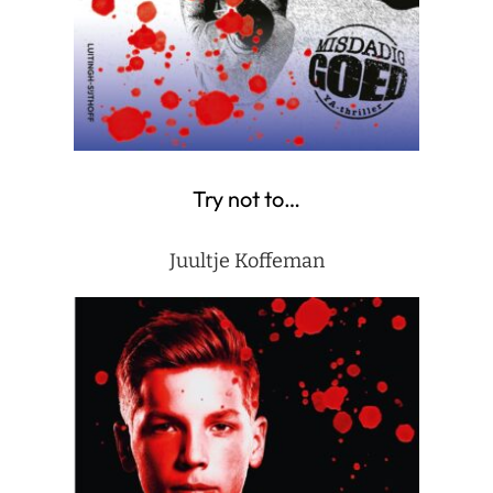
Try not to…
Juultje Koffeman