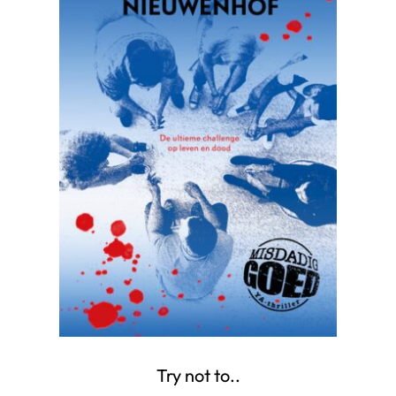
Try not to..