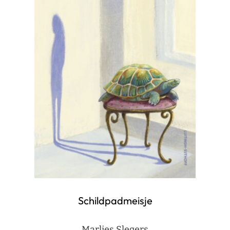
Schildpadmeisje
Marlies Slegers