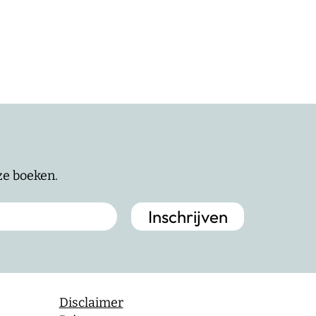
nze boeken.
Disclaimer