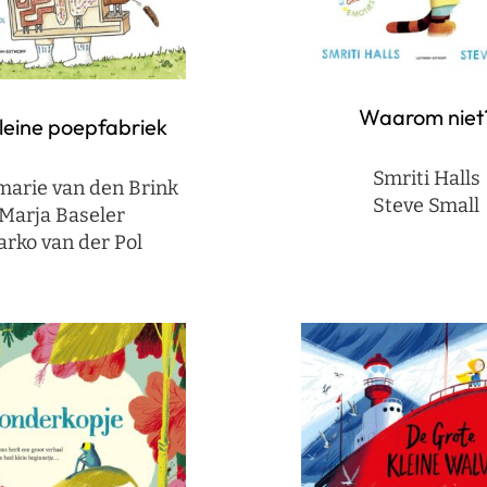
Waarom niet
leine poepfabriek
Smriti Halls
arie van den Brink
Steve Small
Marja Baseler
arko van der Pol