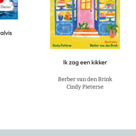
alvis
Ik zag een kikker
Berber van den Brink
Cindy Pieterse