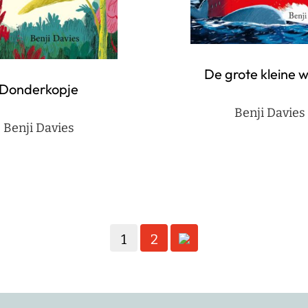
De grote kleine w
Donderkopje
Benji Davies
Benji Davies
1
2