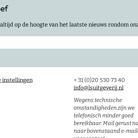
ief
jf altijd op de hoogte van het laatste nieuws rondom o
 instellingen
+ 31 (0)20 530 73 40
info@lsuitgeverij.nl
Wegens technische
omstandigheden zijn we
telefonisch minder goed
bereikbaar. Mail gerust n
naar bovenstaand e-mail