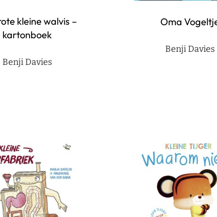
ote kleine walvis –
Oma Vogeltj
kartonboek
Benji Davies
Benji Davies