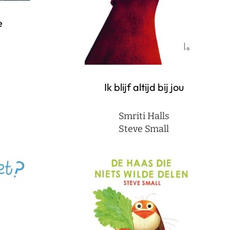
e
Ik blijf altijd bij jou
Smriti Halls
Steve Small