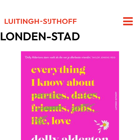
LONDEN-STAD