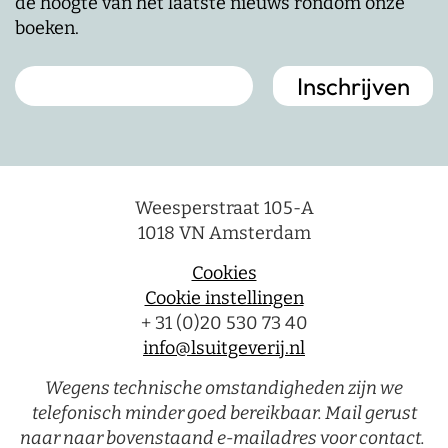
de hoogte van het laatste nieuws rondom onze
boeken.
Weesperstraat 105-A
1018 VN Amsterdam
Cookies
Cookie instellingen
+ 31 (0)20 530 73 40
info@lsuitgeverij.nl
Wegens technische omstandigheden zijn we
telefonisch minder goed bereikbaar. Mail gerust
naar naar bovenstaand e-mailadres voor contact.