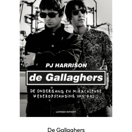
De Gallaghers