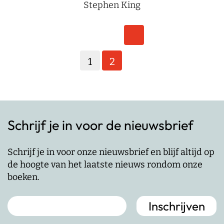
Stephen King
Berichten
paginering
1
2
Schrijf je in voor de nieuwsbrief
Schrijf je in voor onze nieuwsbrief en blijf altijd op
de hoogte van het laatste nieuws rondom onze
boeken.