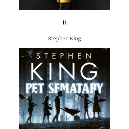
It
Stephen King