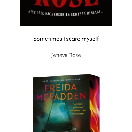
Sometimes I scare myself
Jeneva Rose